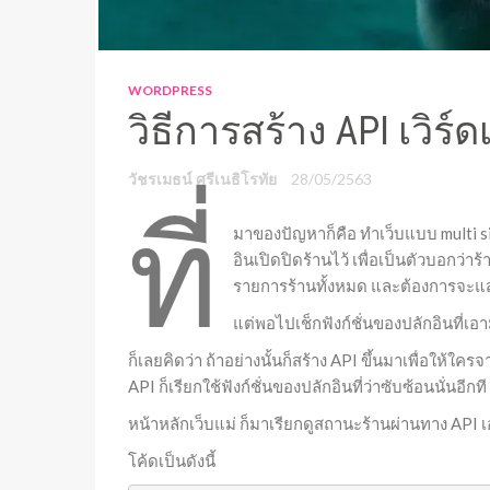
WORDPRESS
วิธีการสร้าง API เวิร์
วัชรเมธน์ ศรีเนธิโรทัย
28/05/2563
ที่
มาของปัญหาก็คือ ทำเว็บแบบ multi sit
อินเปิดปิดร้านไว้ เพื่อเป็นตัวบอกว่าร้
รายการร้านทั้งหมด และต้องการจะแสดงว
แต่พอไปเช็กฟังก์ชั่นของปลักอินที่เอ
ก็เลยคิดว่า ถ้าอย่างนั้นก็สร้าง API ขึ้นมาเพื่อใ
API ก็เรียกใช้ฟังก์ชั่นของปลักอินที่ว่าซับซ้อนนั่นอีกที
หน้าหลักเว็บแม่ ก็มาเรียกดูสถานะร้านผ่านทาง API 
โค้ดเป็นดังนี้