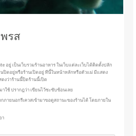
ดเพรส
e อยู่ เป็นเว็บรวมร้านอาหาร ในเว็บแต่ละเว็บได้ติดตั้งปลัก
านปิดอยู่หรือร้านเปิดอยู่ ทีนี้ในหน้าหลักหรือตัวแม่ มีแสดง
่าร้านนี้ปิดร้านนี้เปิด
ามาใช้ ปรากฎว่า เขียนไว้ซะซับซ้อนเลย
ห้ใครจากภายนอกรีเควสเข้ามาขอดูสถานะของร้านได้ โดยภายใน
เอา