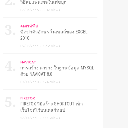
วิธีลบแฟนเพจในเฟชบุก
06/05/2556
33341 views
คอมฯ ทั่วไป
ขีดฆ่าตัวอักษร ในเซลล์ของ EXCEL
2010
09/08/2555
31985 views
NAVICAT
การสร้าง ตาราง ในฐานข้อมูล MYSQL
ด้วย NAVICAT 8.0
07/11/2550
31749 views
FIREFOX
FIREFOX วิธีสร้าง SHORTCUT เข้า
เว็บไซต์ไว้บนเดสก์ทอป
26/11/2553
31118 views