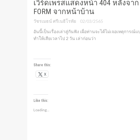
เวิร์ดเพรสแสดงหน้า 404 หลังจาก
FORM จากหน้าบ้าน
วัชรเมธน์ ศรีเนธิโรทัย
02/03/2565
อันนี้เป็นเรื่องเล่าสู่กันฟัง เผื่อท่านจะได้ไม่เจอเหตุการณ์
ทำให้เสียเวลาไป 2 วัน เล่าก่อนว่า
Share this:
X
Like this:
Loading...