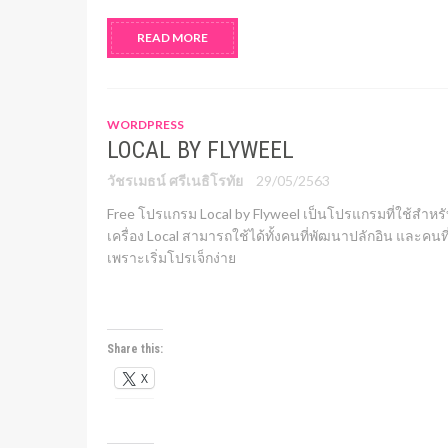
READ MORE
WORDPRESS
LOCAL BY FLYWEEL
วัชรเมธน์ ศรีเนธิโรทัย
29/05/2563
Free โปรแกรม Local by Flyweel เป็นโปรแกรมที่ใช้สำหร
เครื่อง Local สามารถใช้ได้ทั้งคนที่พัฒนาปลักอิน และคนท
เพราะเริ่มโปรเจ็กง่าย
Share this:
X