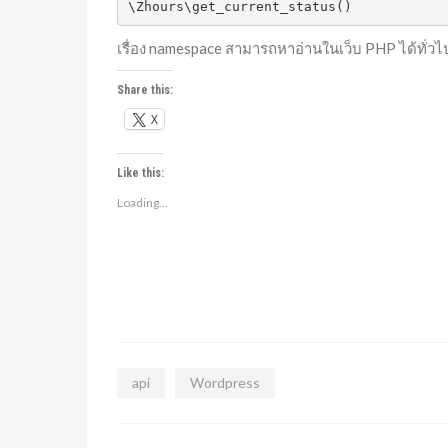
\Zhours\get_current_status()
เรื่อง namespace สามารถหาอ่านในเว็บ PHP ได้ทั่ว
Share this:
X
Like this:
Loading...
api
Wordpress