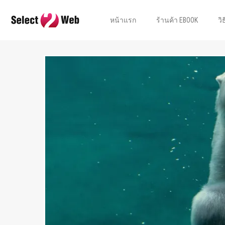
หน้าแรก
ร้านค้า EBOOK
วิ