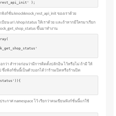
rest_api_init' );
ียกฟังก์ชั่น knockknock_rest_api_init ของเราด้วย
ะเบียน url /shop/status ให้เราด้วย และถ้าหากมีใครมาเรียก
knock_get_shop_status ขึ้นมาทำงาน
ray(

ว่า สำรวจก่อนว่ามีการติดตั้งปลักอิน ไว้หรือไม่ ถ้ามี ให้
 ซึ่งฟังก์ชั่นนี้เป็นตัวบอกได้ว่าร้านเปิดหรือร้านปิด
status')){

ารประกาศ namespace ไว้ เรียกว่าคนเขียนฟังก์ชั่นนี้แกใช้