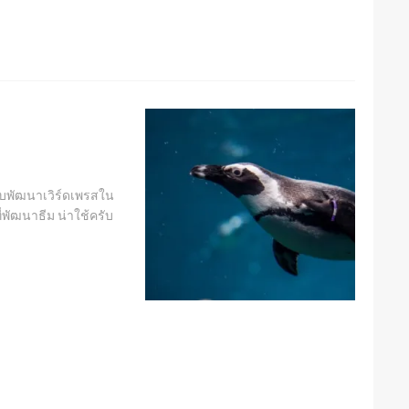
ับพัฒนาเวิร์ดเพรสใน
ี่พัฒนาธีม น่าใช้ครับ