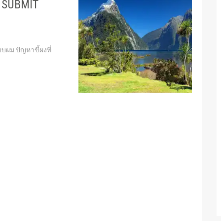
 SUBMIT
แบบผม ปัญหาขี้ผงที่