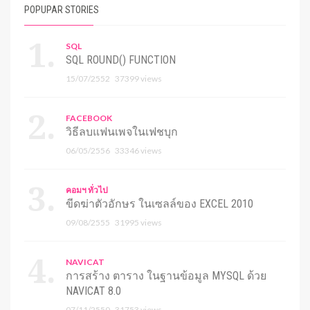
POPUPAR STORIES
SQL
SQL ROUND() FUNCTION
15/07/2552
37399 views
FACEBOOK
วิธีลบแฟนเพจในเฟชบุก
06/05/2556
33346 views
คอมฯ ทั่วไป
ขีดฆ่าตัวอักษร ในเซลล์ของ EXCEL 2010
09/08/2555
31995 views
NAVICAT
การสร้าง ตาราง ในฐานข้อมูล MYSQL ด้วย
NAVICAT 8.0
07/11/2550
31753 views