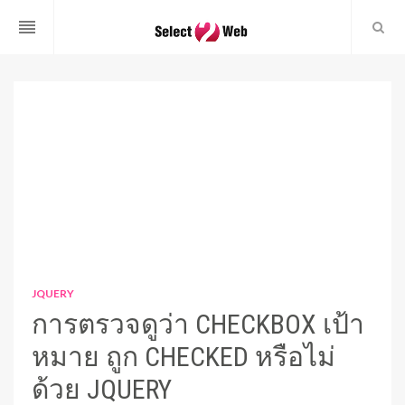
reorder
JQUERY
การตรวจดูว่า CHECKBOX เป้า
หมาย ถูก CHECKED หรือไม่
ด้วย JQUERY