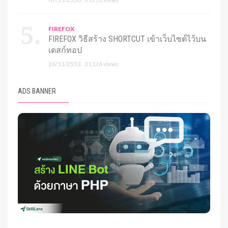
FIREFOX
FIREFOX วิธีสร้าง SHORTCUT เข้าเว็บไซต์ไว้บน
เดสก์ทอป
26/11/2553
31126 views
ADS BANNER