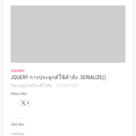
JQUERY
JQUERY การประยุกต์ใช้คำสั่ง .SERIALIZE()
วัชรเมธน์ ศรีเนธิโรทัย
13/06/2554
Share this:
X
Like this:
Loading...