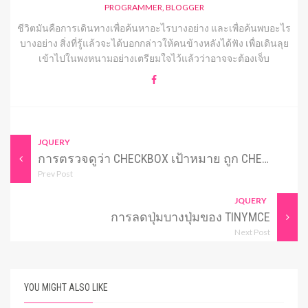
PROGRAMMER, BLOGGER
ชีวิตมันคือการเดินทางเพื่อค้นหาอะไรบางอย่าง และเพื่อค้นพบอะไร
บางอย่าง สิ่งที่รู้แล้วจะได้บอกกล่าวให้คนข้างหลังได้ฟัง เพื่อเดินลุย
เข้าไปในพงหนามอย่างเตรียมใจไว้แล้วว่าอาจจะต้องเจ็บ
JQUERY
การตรวจดูว่า CHECKBOX เป้าหมาย ถูก CHECKED หรือไม่ ด้วย JQUERY
Prev Post
JQUERY
การลดปุ่มบางปุ่มของ TINYMCE
Next Post
YOU MIGHT ALSO LIKE