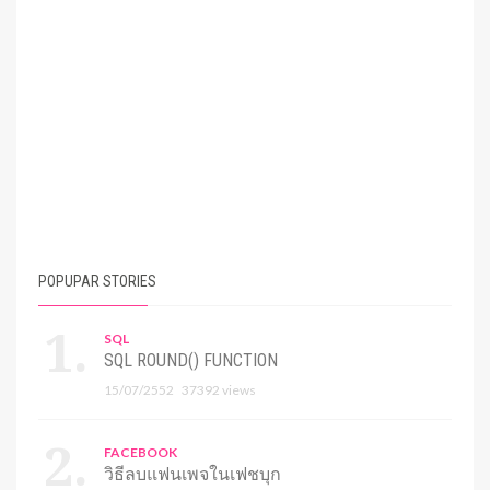
POPUPAR STORIES
SQL
SQL ROUND() FUNCTION
15/07/2552
37392 views
FACEBOOK
วิธีลบแฟนเพจในเฟชบุก