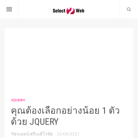
reorder
JQUERY
คุณต้องเลือกอย่างน้อย 1 ตัว
ด้วย JQUERY
วัชรเมธน์ ศรีเนธิโรทัย
25/09/2551