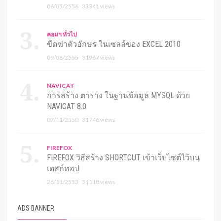
06/05/2556
33341 views
คอมฯ ทั่วไป
ขีดฆ่าตัวอักษร ในเซลล์ของ EXCEL 2010
09/08/2555
31967 views
NAVICAT
การสร้าง ตาราง ในฐานข้อมูล MYSQL ด้วย
NAVICAT 8.0
07/11/2550
31746 views
FIREFOX
FIREFOX วิธีสร้าง SHORTCUT เข้าเว็บไซต์ไว้บน
เดสก์ทอป
26/11/2553
31118 views
ADS BANNER