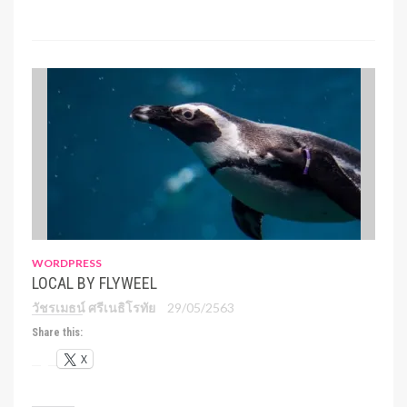
WORDPRESS
LOCAL BY FLYWEEL
วัชรเมธน์ ศรีเนธิโรทัย
29/05/2563
Share this:
X