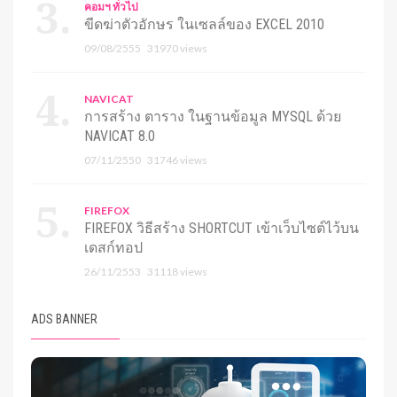
คอมฯ ทั่วไป
ขีดฆ่าตัวอักษร ในเซลล์ของ EXCEL 2010
09/08/2555
31970 views
NAVICAT
การสร้าง ตาราง ในฐานข้อมูล MYSQL ด้วย
NAVICAT 8.0
07/11/2550
31746 views
FIREFOX
FIREFOX วิธีสร้าง SHORTCUT เข้าเว็บไซต์ไว้บน
เดสก์ทอป
26/11/2553
31118 views
ADS BANNER