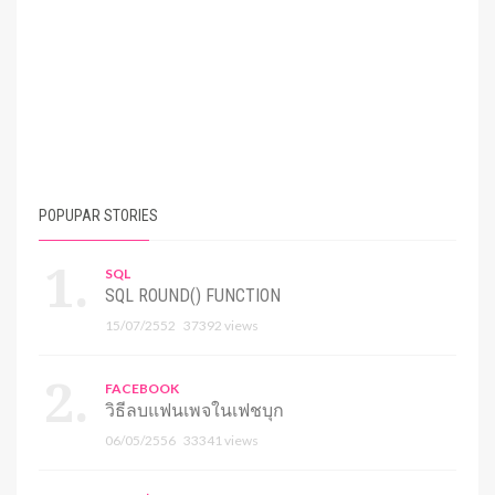
POPUPAR STORIES
SQL
SQL ROUND() FUNCTION
15/07/2552
37392 views
FACEBOOK
วิธีลบแฟนเพจในเฟชบุก
06/05/2556
33341 views