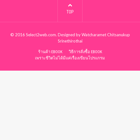
TOP
© 2016
Select2web.com
. Designed by
Watcharamet Chitsanukup
Srinethirothai
ร้านค้า EBOOK
วิธีการสั่งซื้อ EBOOK
เพราะชีวิตไม่ได้มีแค่เรื่องเขียนโปรแกรม