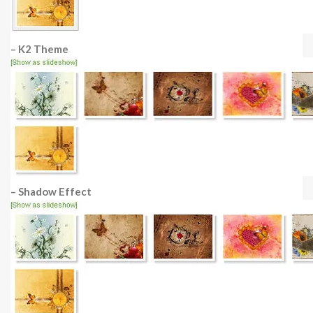
– K2 Theme
– Shadow Effect