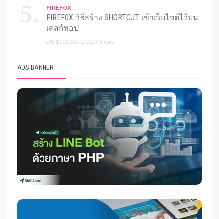
FIREFOX
FIREFOX วิธีสร้าง SHORTCUT เข้าเว็บไซต์ไว้บน
เดสก์ทอป
26/11/2553
31127 views
ADS BANNER