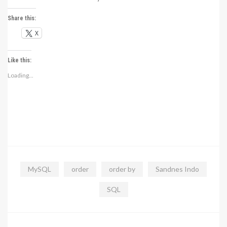
Share this:
X
Like this:
Loading...
MySQL
order
order by
Sandnes Indo
SQL