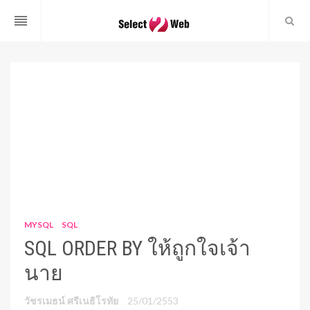
reorder
MYSQL
SQL
SQL ORDER BY ให้ถูกใจเจ้า
นาย
วัชรเมธน์ ศรีเนธิโรทัย
25/01/2553