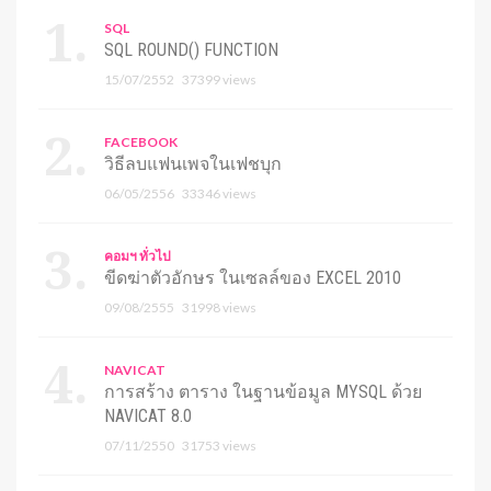
SQL
SQL ROUND() FUNCTION
15/07/2552
37399 views
FACEBOOK
วิธีลบแฟนเพจในเฟชบุก
06/05/2556
33346 views
คอมฯ ทั่วไป
ขีดฆ่าตัวอักษร ในเซลล์ของ EXCEL 2010
09/08/2555
31998 views
NAVICAT
การสร้าง ตาราง ในฐานข้อมูล MYSQL ด้วย
NAVICAT 8.0
07/11/2550
31753 views