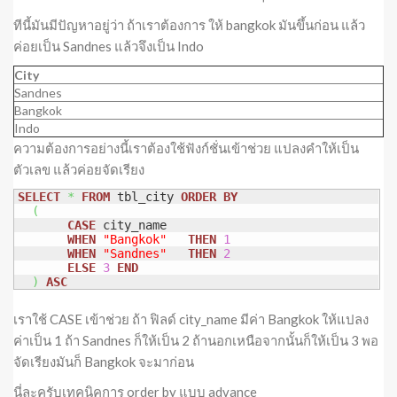
ทีนี้มันมีปัญหาอยู่ว่า ถ้าเราต้องการ ให้ bangkok มันขึ้นก่อน แล้ว
ค่อยเป็น Sandnes แล้วจึงเป็น Indo
City
Sandnes
Bangkok
Indo
ความต้องการอย่างนี้เราต้องใช้ฟังก์ชั่นเข้าช่วย แปลงคำให้เป็น
ตัวเลข แล้วค่อยจัดเรียง
SELECT
*
FROM
 tbl_city 
ORDER
BY
(
CASE
 city_name

WHEN
"Bangkok"
THEN
1
WHEN
"Sandnes"
THEN
2
ELSE
3
END
)
ASC
เราใช้ CASE เข้าช่วย ถ้า ฟิลด์ city_name มีค่า Bangkok ให้แปลง
ค่าเป็น 1 ถ้า Sandnes ก็ให้เป็น 2 ถ้านอกเหนือจากนั้นก็ให้เป็น 3 พอ
จัดเรียงมันก็ Bangkok จะมาก่อน
นี่ละครับเทคนิคการ order by แบบ advance