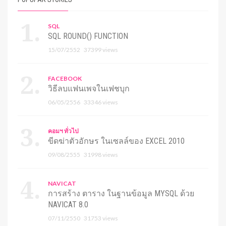
SQL
SQL ROUND() FUNCTION
15/07/2552
37399 views
FACEBOOK
วิธีลบแฟนเพจในเฟชบุก
06/05/2556
33346 views
คอมฯ ทั่วไป
ขีดฆ่าตัวอักษร ในเซลล์ของ EXCEL 2010
09/08/2555
31998 views
NAVICAT
การสร้าง ตาราง ในฐานข้อมูล MYSQL ด้วย
NAVICAT 8.0
07/11/2550
31753 views