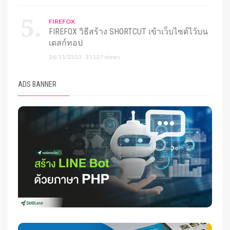
FIREFOX
FIREFOX วิธีสร้าง SHORTCUT เข้าเว็บไซต์ไว้บน
เดสก์ทอป
26/11/2553
31127 views
ADS BANNER