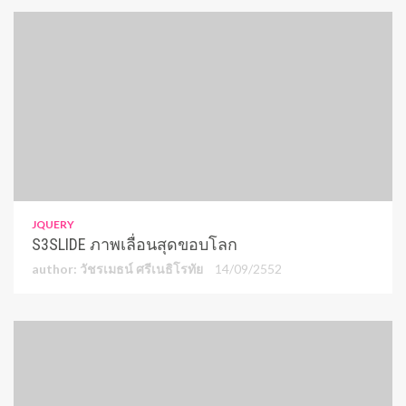
JQUERY
S3SLIDE ภาพเลื่อนสุดขอบโลก
author: วัชรเมธน์ ศรีเนธิโรทัย
14/09/2552