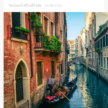
วัชรเมธน์ ศรีเนธิโรทัย
22/08/2555