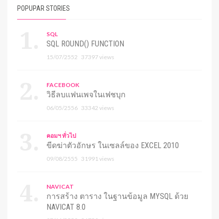
POPUPAR STORIES
SQL
SQL ROUND() FUNCTION
15/07/2552
37397 views
FACEBOOK
วิธีลบแฟนเพจในเฟชบุก
06/05/2556
33342 views
คอมฯ ทั่วไป
ขีดฆ่าตัวอักษร ในเซลล์ของ EXCEL 2010
09/08/2555
31991 views
NAVICAT
การสร้าง ตาราง ในฐานข้อมูล MYSQL ด้วย
NAVICAT 8.0