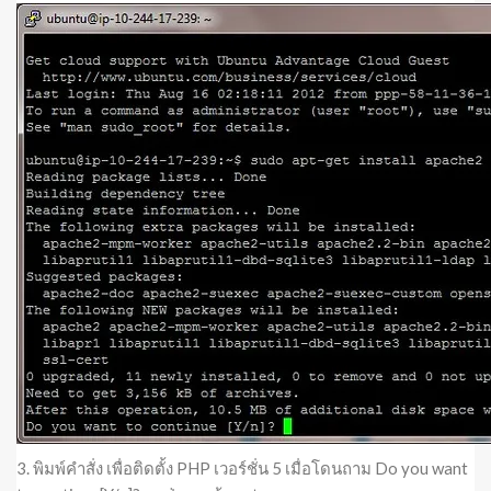
3. พิมพ์คำสั่ง เพื่อติดตั้ง PHP เวอร์ชั่น 5 เมื่อโดนถาม Do you want