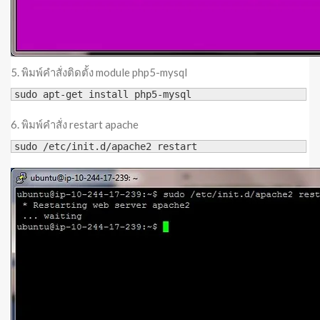
5. พิมพ์คำสั่งติดตั้ง module php5-mysql
sudo apt-get install php5-mysql
6. พิมพ์คำสั่ง restart apache
sudo /etc/init.d/apache2 restart