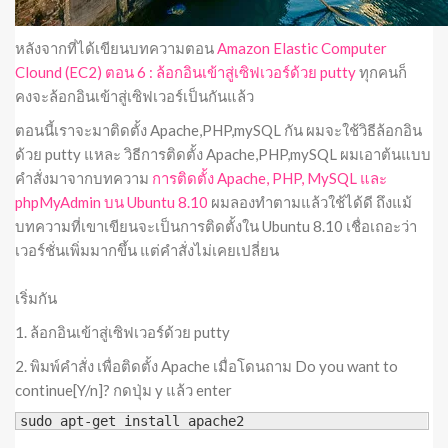
หลังจากที่ได้เขียนบทความตอน
Amazon Elastic Computer
Clound (EC2) ตอน 6 : ล้อกอินเข้าสู่เซิฟเวอร์ด้วย putty
ทุกคนก็
คงจะล้อกอินเข้าสู่เซิฟเวอร์เป็นกันแล้ว
ตอนนี้เราจะมาติดตั้ง Apache,PHP,mySQL กัน ผมจะใช้วิธีล้อกอิน
ด้วย putty แหละ วิธีการติดตั้ง Apache,PHP,mySQL ผมเอาต้นแบบ
คำสั่งมาจากบทความ
การติดตั้ง Apache, PHP, MySQL และ
phpMyAdmin บน Ubuntu 8.10
ผมลองทำตามแล้วใช้ได้ดี ถึงแม้
บทความที่เขาเขียนจะเป็นการติดตั้งใน Ubuntu 8.10 เชื่อเถอะว่า
เวอร์ชั่นเพิ่มมากขึ้น แต่คำสั่งไม่เคยเปลี่ยน
เริ่มกัน
1. ล้อกอินเข้าสู่เซิฟเวอร์ด้วย putty
2. พิมพ์คำสั่ง เพื่อติดตั้ง Apache เมื่อโดนถาม Do you want to
continue[Y/n]? กดปุ่ม y แล้ว enter
sudo apt-get install apache2