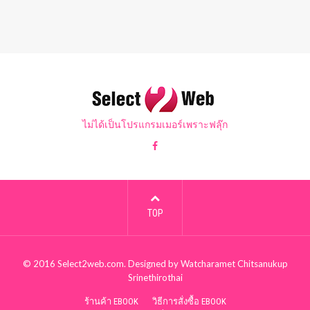
ไม่ได้เป็นโปรแกรมเมอร์เพราะฟลุ๊ก
TOP
© 2016
Select2web.com
. Designed by
Watcharamet Chitsanukup
Srinethirothai
ร้านค้า EBOOK
วิธีการสั่งซื้อ EBOOK