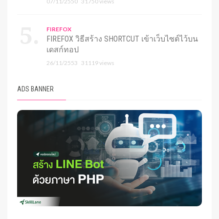
07/11/2550
31750 views
FIREFOX
FIREFOX วิธีสร้าง SHORTCUT เข้าเว็บไซต์ไว้บน
เดสก์ทอป
26/11/2553
31119 views
ADS BANNER