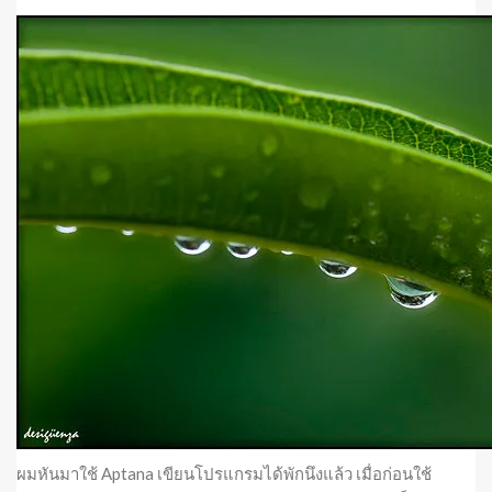
ผมหันมาใช้ Aptana เขียนโปรแกรมได้พักนึงแล้ว เมื่อก่อนใช้