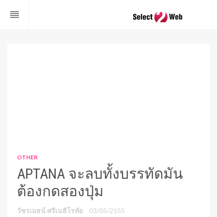
reorder
OTHER
APTANA จะลบทั้งบรรทัดมัน
ต้องกดสองปุ่ม
วัชรเมธน์ ศรีเนธิโรทัย
03/05/2555