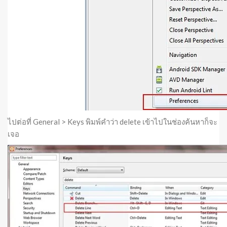
ไปต่อที่ General > Keys พิมพ์คำว่า delete เข้าไปในช่องค้นหาก็จะ
เจอ