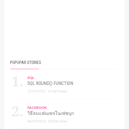
POPUPAR STORIES
SQL
SQL ROUND() FUNCTION
15/07/2552
37387 views
FACEBOOK
วิธีลบแฟนเพจในเฟชบุก
06/05/2556
33338 views