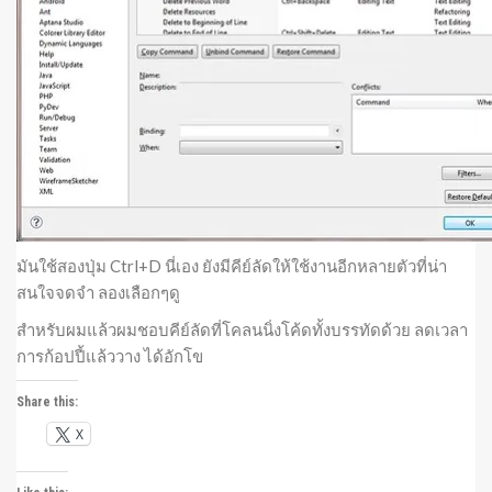
มันใช้สองปุ่ม Ctrl+D นี่เอง ยังมีคีย์ลัดให้ใช้งานอีกหลายตัวที่น่า
สนใจจดจำ ลองเลือกๆดู
สำหรับผมแล้วผมชอบคีย์ลัดที่โคลนนิ่งโค้ดทั้งบรรทัดด้วย ลดเวลา
การก้อปปี้แล้ววาง ได้อักโข
Share this:
X