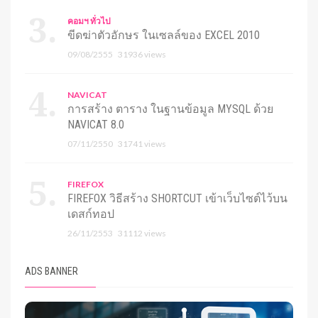
คอมฯ ทั่วไป
ขีดฆ่าตัวอักษร ในเซลล์ของ EXCEL 2010
09/08/2555
31936 views
NAVICAT
การสร้าง ตาราง ในฐานข้อมูล MYSQL ด้วย
NAVICAT 8.0
07/11/2550
31741 views
FIREFOX
FIREFOX วิธีสร้าง SHORTCUT เข้าเว็บไซต์ไว้บน
เดสก์ทอป
26/11/2553
31112 views
ADS BANNER