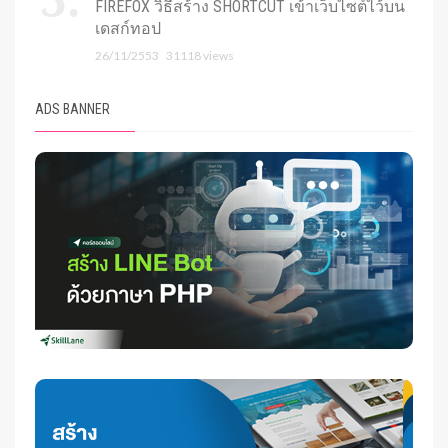
FIREFOX วิธีสร้าง SHORTCUT เข้าเว็บไซต์ไว้บน
เดสก์ทอป
26/11/2553
31118 views
ADS BANNER