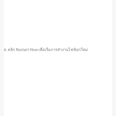
6. คลิก Restart Now เพื่อเริ่มการทำงานไฟฟ้อกใหม่