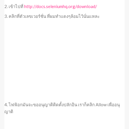
2. เข้าไปที่
http://docs.seleniumhq.org/download/
3. คลิกที่ตัวเลขเวอร์ชั่น ที่ผมทำแดงๆล้อมไว้นั่นแหละ
4. ไฟฟ้อกมันจะขออนุญาติติดตั้งปลักอิน เราก็คลิก Allow เพื่ออนุ
ญาติ