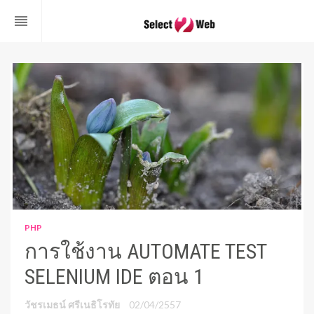
reorder
PHP
การใช้งาน AUTOMATE TEST
SELENIUM IDE ตอน 1
วัชรเมธน์ ศรีเนธิโรทัย
02/04/2557