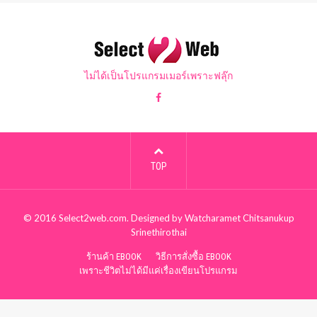
ไม่ได้เป็นโปรแกรมเมอร์เพราะฟลุ๊ก
TOP
© 2016
Select2web.com
. Designed by
Watcharamet Chitsanukup
Srinethirothai
ร้านค้า EBOOK
วิธีการสั่งซื้อ EBOOK
เพราะชีวิตไม่ได้มีแค่เรื่องเขียนโปรแกรม