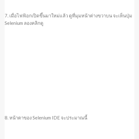
7. เมื่อไฟฟ้อกเปิดขึ้นมาใหม่แล้ว ดูที่มุมหน้าต่างขวาบน จะเห็นปุ่ม
Selenium ลองคลิกดู
8. หน้าตาของ Selenium IDE จะประมาณนี้