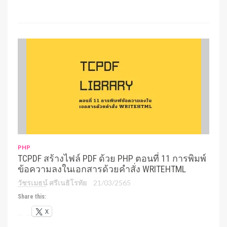
PHP
TCPDF สร้างไฟล์ PDF ด้วย PHP ตอนที่ 11 การพิมพ์
ข้อความลงในเอกสารด้วยคำสั่ง WRITEHTML
วัชรเมธน์ ศรีเนธิโรทัย
21/03/2565
Share this:
X