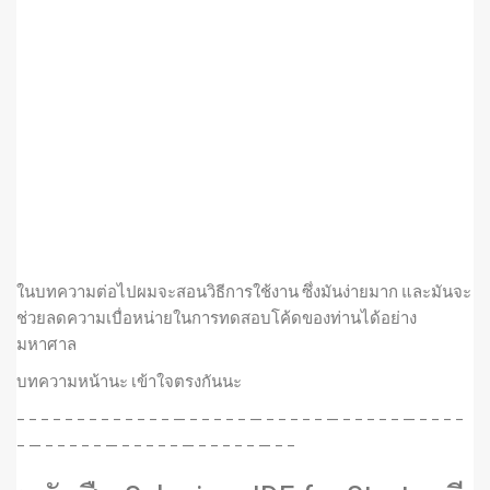
ในบทความต่อไปผมจะสอนวิธีการใช้งาน ซึ่งมันง่ายมาก และมันจะ
ช่วยลดความเบื่อหน่ายในการทดสอบโค้ดของท่านได้อย่าง
มหาศาล
บทความหน้านะ เข้าใจตรงกันนะ
– – – – – – – – – – – – – — – – – – – — – – – – – — – – – – – — – – – –
– — – – – – – — – – – – – — – – – – – — – –