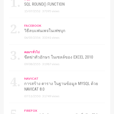
SQL ROUND() FUNCTION
15/07/2552
37395 views
FACEBOOK
วิธีลบแฟนเพจในเฟชบุก
06/05/2556
33341 views
คอมฯ ทั่วไป
ขีดฆ่าตัวอักษร ในเซลล์ของ EXCEL 2010
09/08/2555
31987 views
NAVICAT
การสร้าง ตาราง ในฐานข้อมูล MYSQL ด้วย
NAVICAT 8.0
07/11/2550
31749 views
FIREFOX