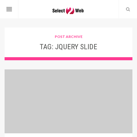
reorder
POST ARCHIVE
TAG:
JQUERY SLIDE