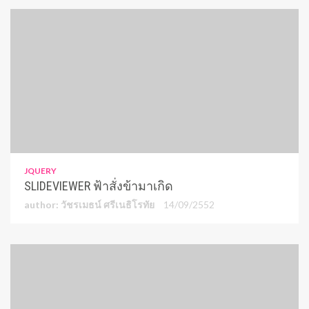
JQUERY
SLIDEVIEWER ฟ้าสั่งข้ามาเกิด
author: วัชรเมธน์ ศรีเนธิโรทัย
14/09/2552