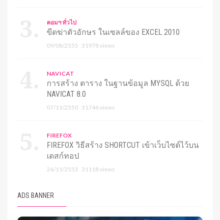
คอมฯ ทั่วไป
ขีดฆ่าตัวอักษร ในเซลล์ของ EXCEL 2010
09/08/2555
31978 views
NAVICAT
การสร้าง ตาราง ในฐานข้อมูล MYSQL ด้วย
NAVICAT 8.0
07/11/2550
31746 views
FIREFOX
FIREFOX วิธีสร้าง SHORTCUT เข้าเว็บไซต์ไว้บน
เดสก์ทอป
26/11/2553
31118 views
ADS BANNER