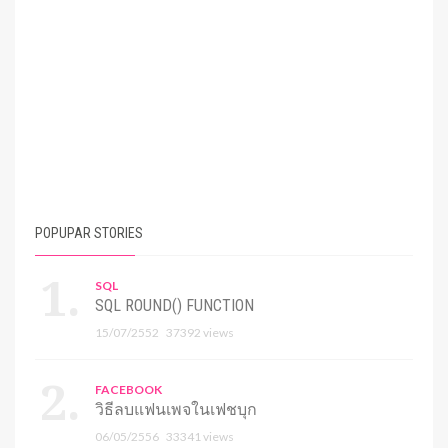
POPUPAR STORIES
SQL
SQL ROUND() FUNCTION
15/07/2552
37392 views
FACEBOOK
วิธีลบแฟนเพจในเฟชบุก
06/05/2556
33341 views