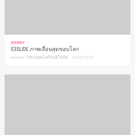
JQUERY
S3SLIDE ภาพเลื่อนสุดขอบโลก
author: วัชรเมธน์ ศรีเนธิโรทัย
14/09/2552