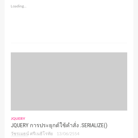
Loading...
JQUERY
JQUERY การประยุกต์ใช้คำสั่ง .SERIALIZE()
วัชรเมธน์ ศรีเนธิโรทัย
13/06/2554