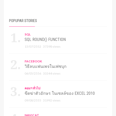
POPUPAR STORIES
SQL
SQL ROUND() FUNCTION
15/07/2552
37398 views
FACEBOOK
วิธีลบแฟนเพจในเฟชบุก
06/05/2556
33344 views
คอมฯ ทั่วไป
ขีดฆ่าตัวอักษร ในเซลล์ของ EXCEL 2010
09/08/2555
31992 views
NAVICAT