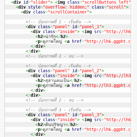
<
div
id
=
"slider"
>
<
img
class
=
"scrollButtons left"
s
<
div
style
=
"overflow: hidden;"
class
=
"scroll"
>
<
div
class
=
"scrollContainer"
>
<!-- บ้อกภาพที่ 1 - เริ่มต้น -->
<
div
class
=
"panel"
id
=
"panel_1"
>
<
div
class
=
"inside"
>
<
img
src
=
"http://lh6.g
<
h2
>
น่ารัก
<
/
h2
>
<
p
>
ดูภาพใหญ่ 
<
a
href
=
"http://lh6.ggpht.com
<
/
div
>
<
/
div
>
<!-- บ้อกภาพที่ 1 - จบ -->
<!-- บ้อกภาพที่ 2 - เริ่มต้น -->
<
div
class
=
"panel"
id
=
"panel_2"
>
<
div
class
=
"inside"
>
<
img
src
=
"http://lh3.g
<
h2
>
สุสานคนเป็น
<
/
h2
>
<
p
>
ดูภาพใหญ่ 
<
a
href
=
"http://lh3.ggpht.com
<
/
div
>
<
/
div
>
<!-- บ้อกภาพที่ 2 - จบ -->
<!-- บ้อกภาพที่ 3 - เริ่มต้น -->
<
div
class
=
"panel"
id
=
"panel_3"
>
<
div
class
=
"inside"
>
<
img
src
=
"http://lh6.g
<
h2
>
ต้นปรัชญา
<
/
h2
>
<
p
>
ดูภาพใหญ่ 
<
a
href
=
"http://lh6.ggpht.com
<
/
div
>