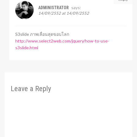
says:
ADMINISTRATOR
14/09/2552 at 14/09/2552
S3slide ภาพเลื่อนสุดขอบโลก
http://www.select2web.com/jquery/how-to-use-
s3slide.html
Leave a Reply