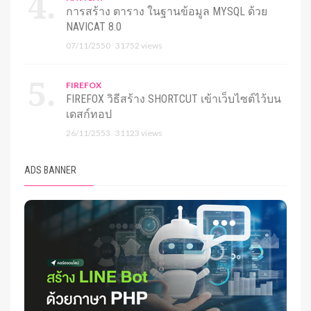
การสร้าง ตาราง ในฐานข้อมูล MYSQL ด้วย
NAVICAT 8.0
07/11/2550
31752 views
FIREFOX
FIREFOX วิธีสร้าง SHORTCUT เข้าเว็บไซต์ไว้บน
เดสก์ทอป
26/11/2553
31123 views
ADS BANNER