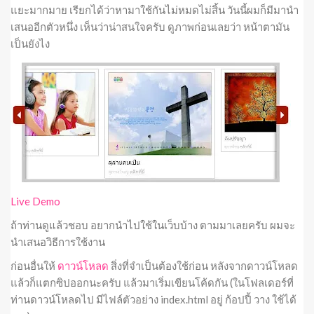
แยะมากมาย เรียกได้ว่าหามาใช้กันไม่หมดไม่สิ้น วันนี้ผมก็มีมานำ
เสนออีกตัวหนึ่ง เห็นว่าน่าสนใจครับ ดูภาพก่อนเลยว่า หน้าตามัน
เป็นยังไง
Live Demo
ถ้าท่านดูแล้วชอบ อยากนำไปใช้ในเว็บบ้าง ตามมาเลยครับ ผมจะ
นำเสนอวิธีการใช้งาน
ก่อนอื่นให้
ดาวน์โหลด
สิ่งที่จำเป็นต้องใช้ก่อน หลังจากดาวน์โหลด
แล้วก็แตกซิปออกนะครับ แล้วมาเริ่มเขียนโค้ดกัน (ในโฟลเดอร์ที่
ท่านดาวน์โหลดไป มีไฟล์ตัวอย่าง index.html อยู่ ก้อปปี้ วาง ใช้ได้