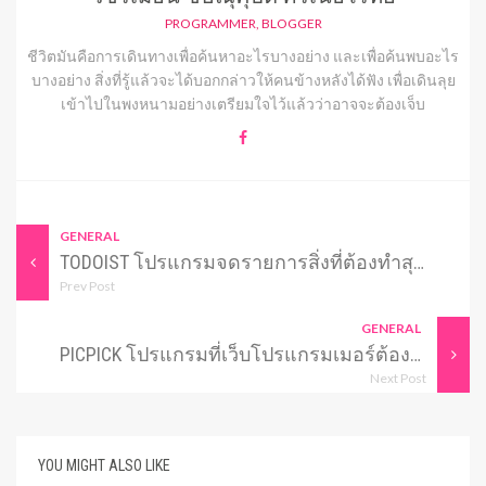
PROGRAMMER, BLOGGER
ชีวิตมันคือการเดินทางเพื่อค้นหาอะไรบางอย่าง และเพื่อค้นพบอะไร
บางอย่าง สิ่งที่รู้แล้วจะได้บอกกล่าวให้คนข้างหลังได้ฟัง เพื่อเดินลุย
เข้าไปในพงหนามอย่างเตรียมใจไว้แล้วว่าอาจจะต้องเจ็บ
GENERAL
TODOIST โปรแกรมจดรายการสิ่งที่ต้องทำสุดเจ๋ง
Prev Post
GENERAL
PICPICK โปรแกรมที่เว็บโปรแกรมเมอร์ต้องมีไว้ติดเครื่อง
Next Post
YOU MIGHT ALSO LIKE