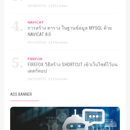
09/08/2555
31951 views
NAVICAT
การสร้าง ตาราง ในฐานข้อมูล MYSQL ด้วย
NAVICAT 8.0
07/11/2550
31746 views
FIREFOX
FIREFOX วิธีสร้าง SHORTCUT เข้าเว็บไซต์ไว้บน
เดสก์ทอป
26/11/2553
31116 views
ADS BANNER