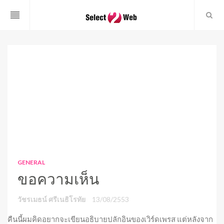
reorder
GENERAL
ขอความเห็น
วัชรเมธน์ ศรีเนธิโรทัย
13/08/2553
คืนนี้ผมคิดอยากจะเขียนอธิบายปลักอินของเวิร์ดเพรส แต่หลังจาก