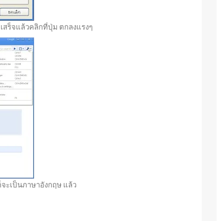
สร็จแล้วคลิกที่ปุ่ม ตกลงแรงๆ
ูก็จะเป็นภาษาอังกฤษ แล้ว