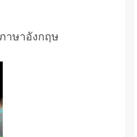
ูภาษาอังกฤษ