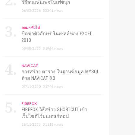
วิธีลบแฟนเพจในเฟชบุก
06/05/2556
33341 views
คอมฯ ทั่วไป
ขีดฆ่าตัวอักษร ในเซลล์ของ EXCEL
2010
09/08/2555
31964 views
NAVICAT
การสร้าง ตาราง ในฐานข้อมูล MYSQL
ด้วย NAVICAT 8.0
07/11/2550
31746 views
FIREFOX
FIREFOX วิธีสร้าง SHORTCUT เข้า
เว็บไซต์ไว้บนเดสก์ทอป
26/11/2553
31118 views