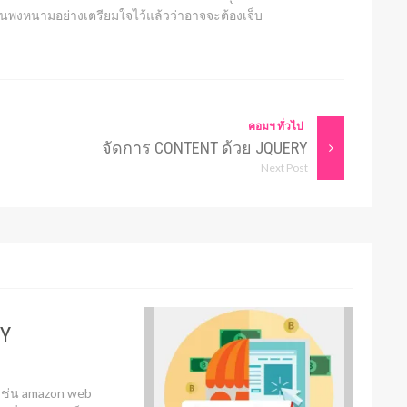
ไปในพงหนามอย่างเตรียมใจไว้แล้วว่าอาจจะต้องเจ็บ
คอมฯ ทั่วไป
จัดการ CONTENT ด้วย JQUERY
Next Post
EY
เช่น amazon web