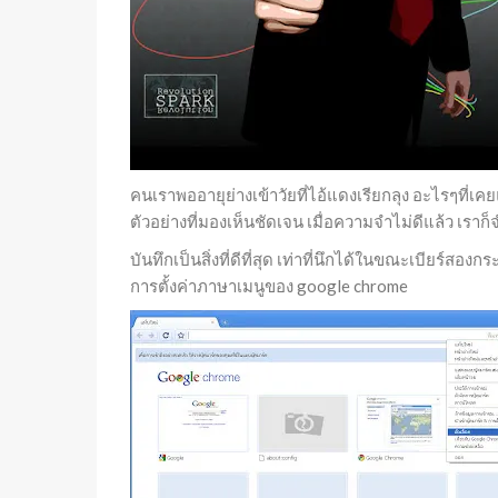
คนเราพออายุย่างเข้าวัยที่ไอ้แดงเรียกลุง อะไรๆที่เค
ตัวอย่างที่มองเห็นชัดเจน เมื่อความจำไม่ดีแล้ว เร
บันทึกเป็นสิ่งที่ดีที่สุด เท่าที่นึกได้ในขณะเบียร์สองก
การตั้งค่าภาษาเมนูของ google chrome