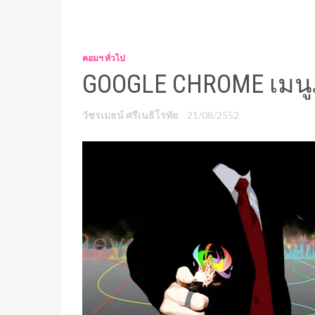
คอมฯ ทั่วไป
GOOGLE CHROME เมน
วัชรเมธน์ ศรีเนธิโรทัย
21/08/2552