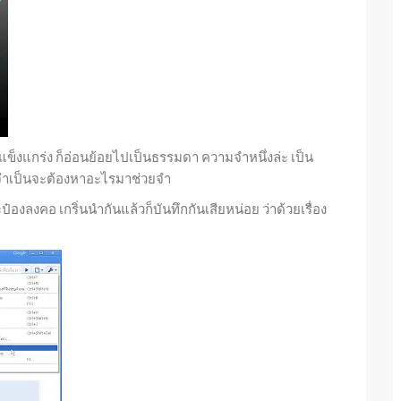
ยแข็งแกร่ง ก็อ่อนย้อยไปเป็นธรรมดา ความจำหนึ่งล่ะ เป็น
าก็จำเป็นจะต้องหาอะไรมาช่วยจำ
ระป๋องลงคอ เกริ่นนำกันแล้วก็บันทึกกันเสียหน่อย ว่าด้วยเรื่อง