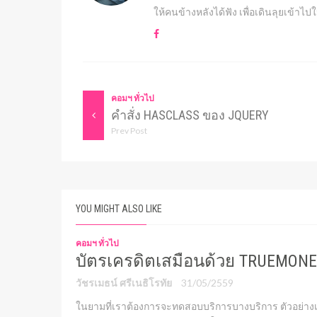
ให้คนข้างหลังได้ฟัง เพื่อเดินลุยเข้า
คอมฯ ทั่วไป
คำสั่ง HASCLASS ของ JQUERY
Prev Post
YOU MIGHT ALSO LIKE
คอมฯ ทั่วไป
บัตรเครดิตเสมือนด้วย TRUEMON
วัชรเมธน์ ศรีเนธิโรทัย
31/05/2559
ในยามที่เราต้องการจะทดสอบบริการบางบริการ ตัวอย่าง