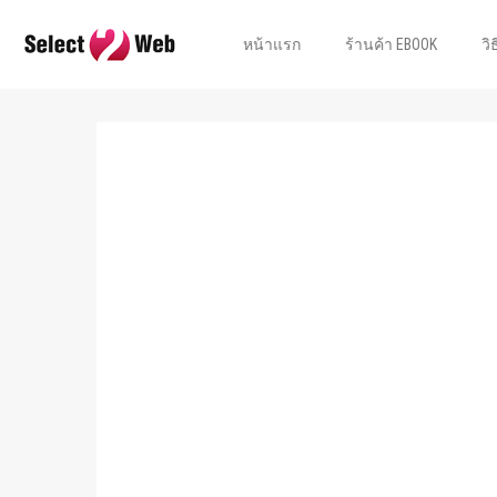
หน้าแรก
ร้านค้า EBOOK
วิ