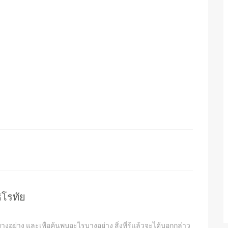
ิโรทัย
งอย่าง และเพื่อค้นพบอะไรบางอย่าง สิ่งที่รู้แล้วจะได้บอกกล่าว