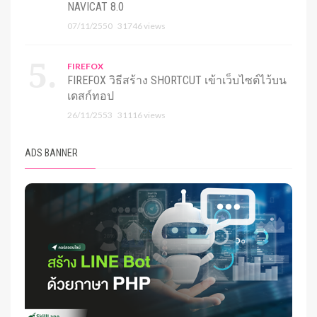
NAVICAT 8.0
07/11/2550
31746 views
FIREFOX
FIREFOX วิธีสร้าง SHORTCUT เข้าเว็บไซต์ไว้บน
เดสก์ทอป
26/11/2553
31116 views
ADS BANNER