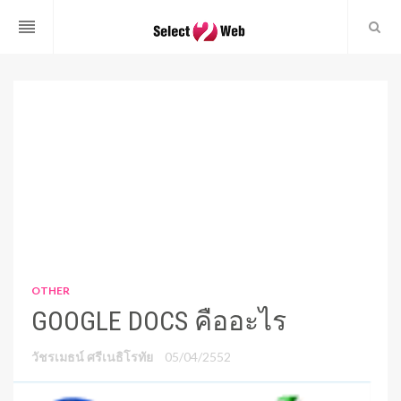
reorder
OTHER
GOOGLE DOCS คืออะไร
วัชรเมธน์ ศรีเนธิโรทัย
05/04/2552