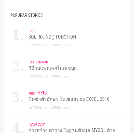
POPUPAR STORIES
SQL
SQL ROUND() FUNCTION
15/07/2552
37392 views
FACEBOOK
วิธีลบแฟนเพจในเฟชบุก
06/05/2556
33341 views
คอมฯ ทั่วไป
ขีดฆ่าตัวอักษร ในเซลล์ของ EXCEL 2010
09/08/2555
31962 views
NAVICAT
การสร้าง ตาราง ในฐานข้อมูล MYSQL ด้วย