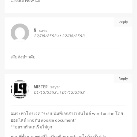
Create New น่ะ
Reply
says:
N
22/08/2553 at 22/08/2553
เสียตังป่าวคับ
Reply
says:
MISTER
01/12/2553 at 01/12/2553
ผมจะทำโปรเจค “ระบบพิมพ์เอกสารเป็นไฟล์ word online โดย
ออนไลน์ link กับ google document”
**อยากทำแต่เริ่มไม่ถูก
ท่านพี่ทั้งหลายพอมีไอเดียหรือแนะนำอะไรบ้างรึเปล่า