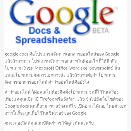
google docs คือโปรแกรมจัดการเอกสารออนไลน์ของ Google
แล้วถ้าถามว่า โปรแกรมจัดการเอกสารมันคืออะไร ก็ให้นึกถึง
โปรแกรมในชุด Microsoft Office (word exel powerpoint) นั่น
แหละโปรแกรมจัดการเอกสารล่ะ แล้วถ้าถามต่อว่า โปรแกรม
จัดการเอกสารออนไลน์ คำว่าออนไลน์คือยังไง
คำว่าออนไลน์ ก็คือคุณไม่ต้องติดตั้งโปรแกรมชุดนี้ไว้ในเครื่อง
เพียงแค่คุณเปิด IE Firefox หรือ Safari แล้วเข้าไปยังเว็บไซต์ของ
Google docs คุณก็สามารถ สร้าง แก้ไข เปิดอ่าน ได้เลย โดยตัวเอก
สารนั้นก็จะถูกเก็บไว้ในเซิฟเวอร์ของ Google
ผมจะลองลิสต์คุณสมบัติคร่าวๆ ให้ดูละกันนะครับ