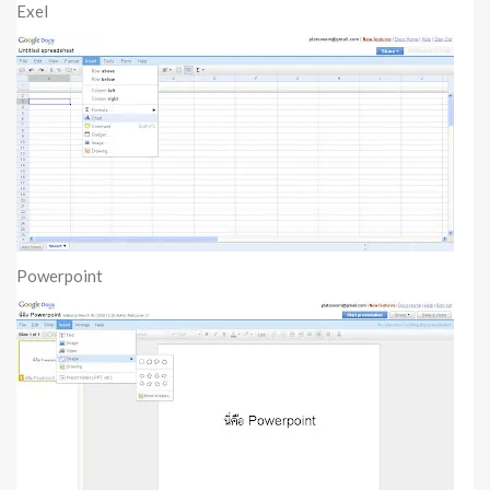
Exel
Powerpoint