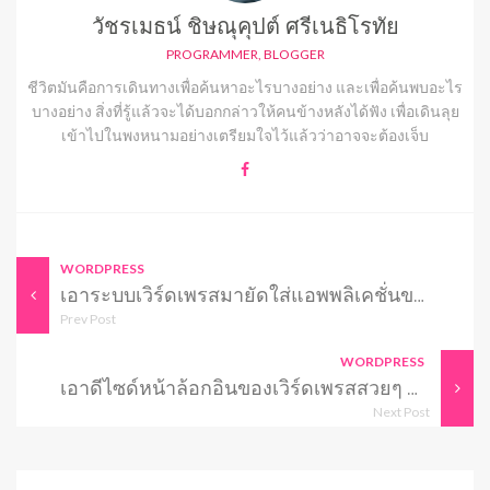
วัชรเมธน์ ชิษณุคุปต์ ศรีเนธิโรทัย
PROGRAMMER, BLOGGER
ชีวิตมันคือการเดินทางเพื่อค้นหาอะไรบางอย่าง และเพื่อค้นพบอะไร
บางอย่าง สิ่งที่รู้แล้วจะได้บอกกล่าวให้คนข้างหลังได้ฟัง เพื่อเดินลุย
เข้าไปในพงหนามอย่างเตรียมใจไว้แล้วว่าอาจจะต้องเจ็บ
WORDPRESS
เอาระบบเวิร์ดเพรสมายัดใส่แอพพลิเคชั่นของเรา
Prev Post
WORDPRESS
เอาดีไซด์หน้าล้อกอินของเวิร์ดเพรสสวยๆ มาให้ดู
Next Post