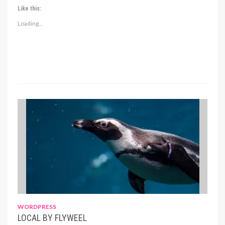
Like this:
Loading...
WORDPRESS
LOCAL BY FLYWEEL