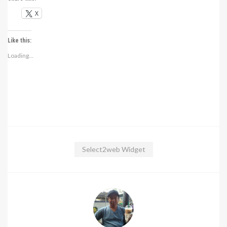
X
Like this:
Loading...
Select2web Widget