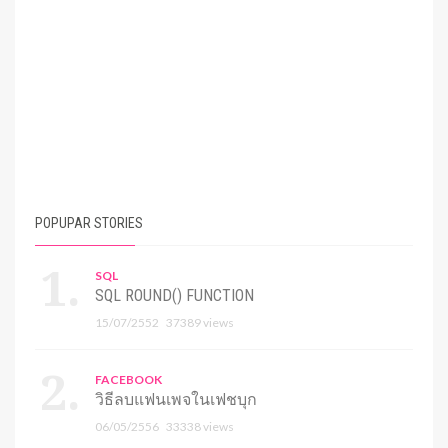
POPUPAR STORIES
SQL
SQL ROUND() FUNCTION
15/07/2552
37389 views
FACEBOOK
วิธีลบแฟนเพจในเฟชบุก
06/05/2556
33338 views