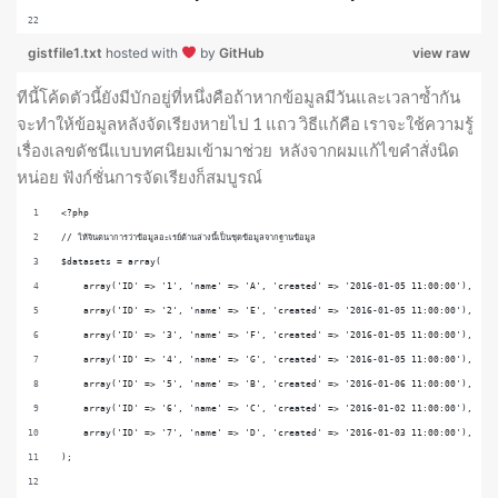
gistfile1.txt
hosted with
by
GitHub
view raw
ทีนี้โค้ดตัวนี้ยังมีบักอยู่ที่หนึ่งคือถ้าหากข้อมูลมีวันและเวลาซ้ำกัน
จะทำให้ข้อมูลหลังจัดเรียงหายไป 1 แถว วิธีแก้คือ เราจะใช้ความรู้
เรื่องเลขดัชนีแบบทศนิยมเข้ามาช่วย หลังจากผมแก้ไขคำสั่งนิด
หน่อย ฟังก์ชั่นการจัดเรียงก็สมบูรณ์
<?php
// ให้จินตนาการว่าข้อมูลอะเรย์ด้านล่างนี้เป็นชุดข้อมูลจากฐานข้อมูล
$datasets = array(
    array('ID' => '1', 'name' => 'A', 'created' => '2016-01-05 11:00:00'),
    array('ID' => '2', 'name' => 'E', 'created' => '2016-01-05 11:00:00'),
    array('ID' => '3', 'name' => 'F', 'created' => '2016-01-05 11:00:00'),
    array('ID' => '4', 'name' => 'G', 'created' => '2016-01-05 11:00:00'),
    array('ID' => '5', 'name' => 'B', 'created' => '2016-01-06 11:00:00'),
    array('ID' => '6', 'name' => 'C', 'created' => '2016-01-02 11:00:00'),
    array('ID' => '7', 'name' => 'D', 'created' => '2016-01-03 11:00:00'),
);