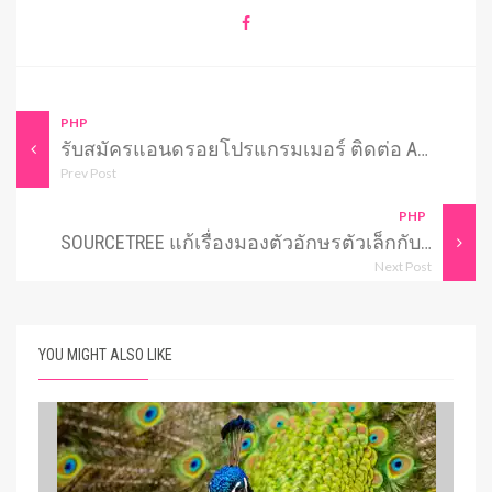
PHP
รับสมัครแอนดรอยโปรแกรมเมอร์ ติดต่อ
ADMIN@JQUERYTIPS.COM
Prev Post
PHP
SOURCETREE แก้เรื่องมองตัวอักษรตัวเล็กกับตัวใหญ่เป็นตัวเดียวกัน
Next Post
YOU MIGHT ALSO LIKE