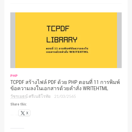
PHP
TCPDF สร้างไฟล์ PDF ด้วย PHP ตอนที่ 11 การพิมพ์
ข้อความลงในเอกสารด้วยคำสั่ง WRITEHTML
วัชรเมธน์ ศรีเนธิโรทัย
21/03/2565
Share this:
X