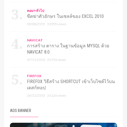
คอมฯ ทั่วไป
ขีดฆ่าตัวอักษร ในเซลล์ของ EXCEL 2010
09/08/2555
31995 views
NAVICAT
การสร้าง ตาราง ในฐานข้อมูล MYSQL ด้วย
NAVICAT 8.0
07/11/2550
31753 views
FIREFOX
FIREFOX วิธีสร้าง SHORTCUT เข้าเว็บไซต์ไว้บน
เดสก์ทอป
26/11/2553
31126 views
ADS BANNER