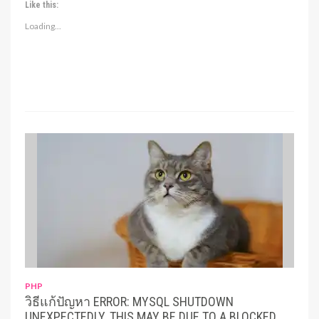
Like this:
Loading...
PHP
วิธีแก้ปัญหา ERROR: MYSQL SHUTDOWN
UNEXPECTEDLY. THIS MAY BE DUE TO A BLOCKED