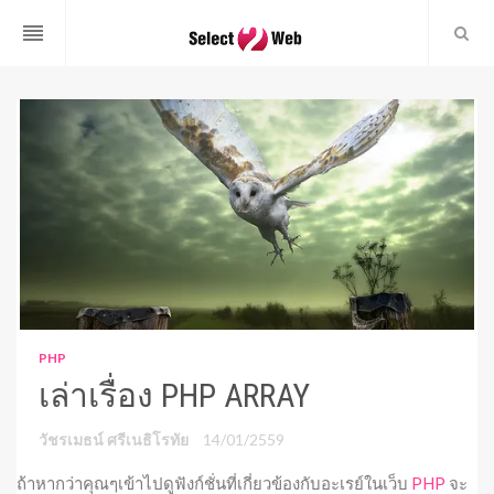
reorder
PHP
เล่าเรื่อง PHP ARRAY
วัชรเมธน์ ศรีเนธิโรทัย
14/01/2559
ถ้าหากว่าคุณๆเข้าไปดูฟังก์ชั่นที่เกี่ยวข้องกับอะเรย์ในเว็บ
PHP
จะ