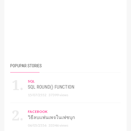
POPUPAR STORIES
SQL
SQL ROUND() FUNCTION
15/07/2552
37399 views
FACEBOOK
วิธีลบแฟนเพจในเฟชบุก
06/05/2556
33346 views