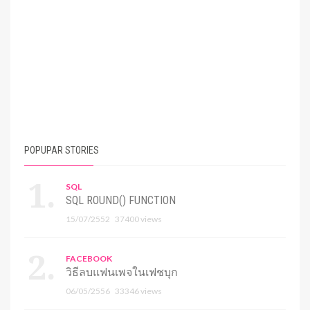
POPUPAR STORIES
SQL
SQL ROUND() FUNCTION
15/07/2552
37400 views
FACEBOOK
วิธีลบแฟนเพจในเฟชบุก
06/05/2556
33346 views