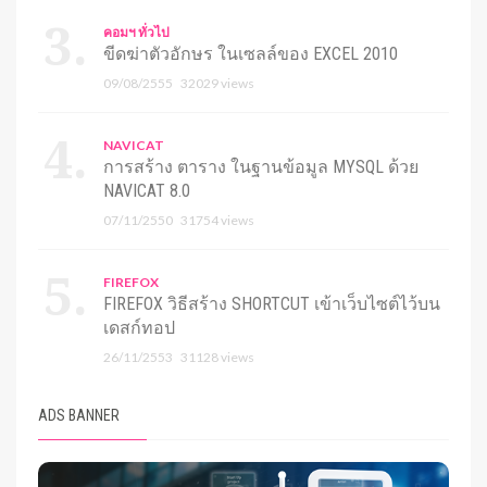
คอมฯ ทั่วไป
ขีดฆ่าตัวอักษร ในเซลล์ของ EXCEL 2010
09/08/2555
32029 views
NAVICAT
การสร้าง ตาราง ในฐานข้อมูล MYSQL ด้วย
NAVICAT 8.0
07/11/2550
31754 views
FIREFOX
FIREFOX วิธีสร้าง SHORTCUT เข้าเว็บไซต์ไว้บน
เดสก์ทอป
26/11/2553
31128 views
ADS BANNER