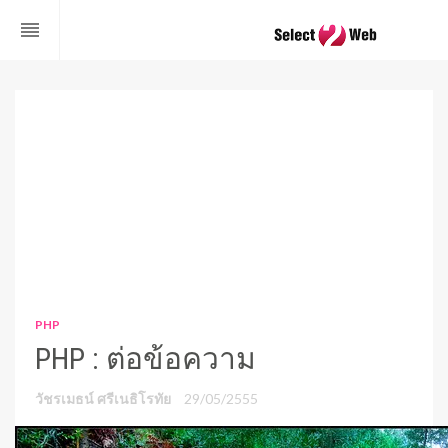
reorder
PHP
PHP : ต่อข้อความ
วัชรเมธน์ ศรีเนธิโรทัย
29/05/2555