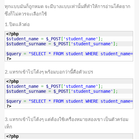
ทุกแบบมันก็ถูกหมด จะมีบางแบบเท่านั้นที่ทำให้การอ่านโค้ดยาก
ซึ่งก็ไม่ควรจะเลือกใช้
1. ปิดแล้วต่อ
<?php
$student_name
=
$_POST
[
'student_name'
]
;
$student_surname
=
$_POST
[
'student_surname'
]
;
$query
=
"SELECT * FROM student WHERE student_name='"
?>
2. แทรกเข้าไปโต้งๆ พร้อมบอกว่านี้คือตัวแปร
<?php
$student_name
=
$_POST
[
'student_name'
]
;
$student_surname
=
$_POST
[
'student_surname'
]
;
$query
=
"SELECT * FROM student WHERE student_name='
{
?>
3. แทรกเข้าไปโต้งๆ แต่ต้องใช้เครื่องหมายสองเขา เป็นตัวคร่อม
เท็ก
<?php