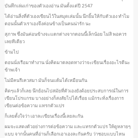
บันทึกเล่มเก่าของตัวเองอ่าน มันตั้งแต่ปี 2547
ได้อ่านสิ่งที่ตัวเองเขียนไว้ในสมุดเล่มนั้น นึกยิ้มให้กับตัวเอง ทำไม
ตอนนั้นตัวเราเองจึงค่อนข้างเป็นคนน่ารัก นะ
สุภาพ ซึ่งมันค่อนข้างจะแตกต่างจากตอนนี้เล็กน้อย ไม่สิ พอควร
เลยทีเดียว
ข้ามไป
ตอนนั่งเรือมาทำงาน นั่งคิดมาตลอดทางว่าจะเขียนเรื่องอะไรดีนะ
ข้าพเจ้า
ไม่มีคนรีเควสมา มันก็จนแต้มได้เหมือนกัน
คิดๆแล้วก็เลย นึกย้อนไปสมัยที่ตัวเองยังด้อยประสบการณ์ในการ
เขียนโปรแกรม บางอย่างก็สงสัยไปได้เรื่อย แม้กระทั่งเรื่องการ
เขียนต่อข้อความ แทรกตัวแปร
ก็เลยตั้งใจว่า เอาละเขียนเรื่องนี้เลยละกัน
ผมจะแสดงตัวอย่างการต่อข้อความ และแทรกตัวแปร ให้ดูหลายๆ
แบบ จากนั้นคนที่อ่านก็เลือกเอาเองละกันครับ ว่าชอบแบบไหน