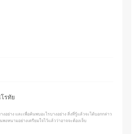
ิโรทัย
งอย่าง และเพื่อค้นพบอะไรบางอย่าง สิ่งที่รู้แล้วจะได้บอกกล่าว
ไปในพงหนามอย่างเตรียมใจไว้แล้วว่าอาจจะต้องเจ็บ