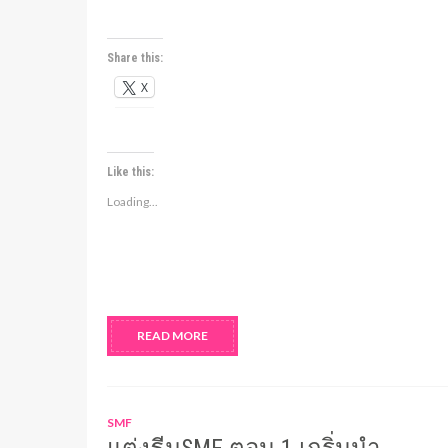
Share this:
X
Like this:
Loading...
READ MORE
SMF