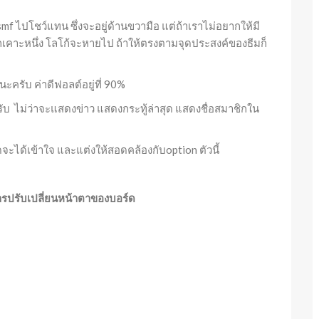
smf ไปโชว์แทน ซึ่งจะอยู่ด้านขวามือ แต่ถ้าเราไม่อยากให้มี
กเคาะหนึ่ง โลโก้จะหายไป ถ้าให้ตรงตามจุดประสงค์ของธีมก็
ะครับ ค่าดีฟอลต์อยู่ที่ 90%
มาครับ ไม่ว่าจะแสดงข่าว แสดงกระทู้ล่าสุด แสดงชื่อสมาชิกใน
ร์ดจะได้เข้าใจ และแต่งให้สอดคล้องกับoption ตัวนี้
่องการปรับเปลี่ยนหน้าตาของบอร์ด