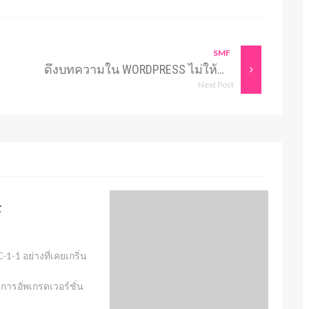
SMF
ดึงบทความใน WORDPRESS ไม่ให้ซ้ำด้วย POST__NOT_IN
Next Post
F
1-1 อย่างที่เคยเกริ่น
งการอัพเกรดเวอร์ชั่น