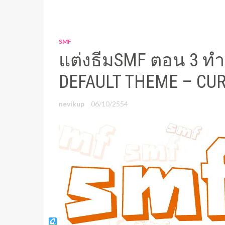
SMF
แต่งธีมSMF ตอน 3 ทำ
DEFAULT THEME – CU
nevikup
06/10/2554