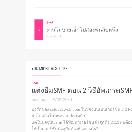
SMF
งานโมบายเอ็กโปสองพันสิบหนึ่ง
Prev Post
YOU MIGHT ALSO LIKE
SMF
แต่งธีมSMF ตอน 2 วิธีอัพเกรดSM
nevikup
29/09/2554
บอร์ดของ select2web.com ในปัจจุบันเป็นเวอร์ชั่น 2.0 RC-
นำไปแล้วในบทความก่อนหน้า
แต่ในปัจจุบัน smf ได้พัฒนาเวอร์ชั่นล่าสุดคือ 2.0.1 ผมต้อ
ให้เป็นเวอร์ชั่นปัจจุบันต้องทำอย่างไร?