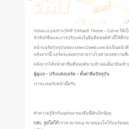
ก่อนจะแปลงร่าง SMF Default Theme – Curve ให้เป็น
จักฟังก์ชั่นและการปรับแต่งในธีมดีฟอลต์ตัวนี้ให้ดีก
หน้าบอร์ดปัจจุบันของ select2web.com ยังเป็นหน้าด
หลังจากนี้ บอร์ดจะค่อยๆกลายร่างไปตามบทความที่
หลังจากได้หน้าตาธีมดีฟอลต์มาแล้ว ลองล็อกอินเข้า
ผู้ดูแล
>
ปรับแต่งบอร์ด
>
ตั้งค่าธีมปัจจุบัน
เราจะเจอกับหน้านี้ครับ
ทำความรู้จักกับoption ของธีมนี้สักเล็กน้อย
URL รูปโลโก้
เราสามารถเอาพาธของโลโก้บอร์ดของเร