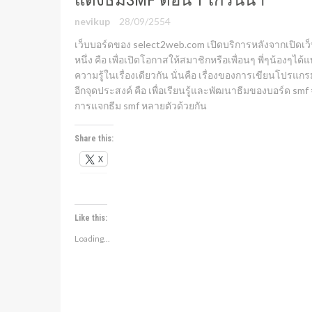
แต่งธีมSMF ตอน 1 เกริ่นนำ
nevikup
28/09/2554
เว็บบอร์ดของ select2web.com เปิดบริการหลังจากเปิดเว็บ
หนึ่ง คือ เพื่อเปิดโอกาสให้สมาชิกหรือเพื่อนๆ พี่ๆน้องๆได้
ความรู้ในเรื่องเดียวกัน นั่นคือ เรื่องของการเขียนโปรแกร
อีกจุดประสงค์ คือ เพื่อเรียนรู้และพัฒนาธีมของบอร์ด smf
การแจกธีม smf หลายตัวด้วยกัน
Share this:
X
Like this:
Loading...