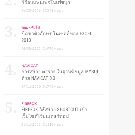
วิธีลบแฟนเพจในเฟชบุก
06/05/2556
33341 views
คอมฯ ทั่วไป
ขีดฆ่าตัวอักษร ในเซลล์ของ EXCEL
2010
09/08/2555
31970 views
NAVICAT
การสร้าง ตาราง ในฐานข้อมูล MYSQL
ด้วย NAVICAT 8.0
07/11/2550
31746 views
FIREFOX
FIREFOX วิธีสร้าง SHORTCUT เข้า
เว็บไซต์ไว้บนเดสก์ทอป
26/11/2553
31118 views