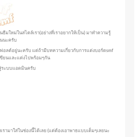
ธีมใหม่ในสไตล์เรา(อย่างที่เราอยากให้เป็น) มาทำความรู้
่อนนะครับ
ีฟอลต์อยู่นะครับ แต่ถ้ามีบทความเกี่ยวกับการแต่งบอร์ดsmf
เขียนและแต่งไปพร้อมๆกัน
สู่ระบบแอดมินครับ
ามาใส่ในช่องนี้ได้เลย (แต่ต้องเอาพาธแบบเต็มๆเลยนะ