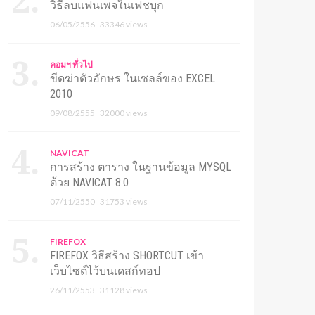
วิธีลบแฟนเพจในเฟชบุก
06/05/2556
33346 views
คอมฯ ทั่วไป
ขีดฆ่าตัวอักษร ในเซลล์ของ EXCEL
2010
09/08/2555
32000 views
NAVICAT
การสร้าง ตาราง ในฐานข้อมูล MYSQL
ด้วย NAVICAT 8.0
07/11/2550
31753 views
FIREFOX
FIREFOX วิธีสร้าง SHORTCUT เข้า
เว็บไซต์ไว้บนเดสก์ทอป
26/11/2553
31128 views