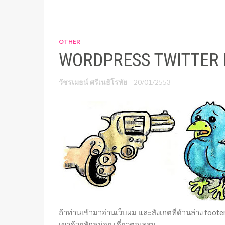
OTHER
WORDPRESS TWITTER 
วัชรเมธน์ ศรีเนธิโรทัย
20/01/2553
ถ้าท่านเข้ามาอ่านเว็บผม และสังเกตที่ด้านล่าง foote
เขาด้วยสักหน่อย เดี๋ยวตกเทรน