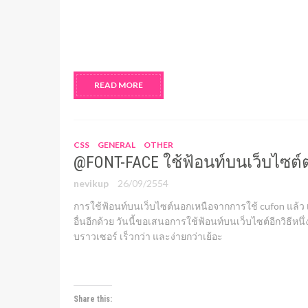
READ MORE
CSS
GENERAL
OTHER
@FONT-FACE ใช้ฟ้อนท์บนเว็บไซต
nevikup
26/09/2554
การใช้ฟ้อนท์บนเว็บไซต์นอกเหนือจากการใช้ cufon แล้ว เ
อื่นอีกด้วย วันนี้ขอเสนอการใช้ฟ้อนท์บนเว็บไซต์อีกวิธีหนึ่ง
บราวเซอร์ เร็วกว่า และง่ายกว่าเย้อะ
Share this: