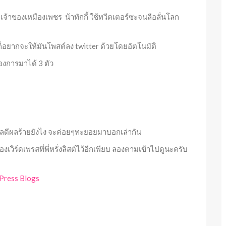
กเจ้าของเหมืองเพชร น้าทักกี้ ใช้ทวีตเตอร์ซะจนลือลั่นโลก
อยากจะให้มันโพสต์ลง twitter ด้วยโดยอัตโนมัติ
้องการมาได้ 3 ตัว
ผลดีผลร้ายยังไง จะค่อยๆทะยอยมาบอกเล่ากัน
งเวิร์ดเพรสที่พี่หรั่งลิสต์ไว้อีกเพียบ ลองตามเข้าไปดูนะครับ
dPress Blogs