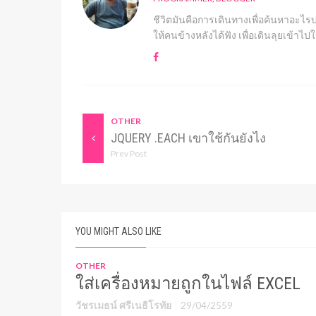
ชีวิตมันคือการเดินทางเพื่อค้นหาอะไรบา
ให้คนข้างหลังได้ฟัง เพื่อเดินลุยเข้า
OTHER
JQUERY .EACH เขาใช้กันยังไง
Prev Post
YOU MIGHT ALSO LIKE
OTHER
ใส่เครื่องหมายถูกในไฟล์ EXCEL
วัชรเมธน์ ศรีเนธิโรทัย
29/04/2559