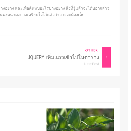
งอย่าง และเพื่อค้นพบอะไรบางอย่าง สิ่งที่รู้แล้วจะได้บอกกล่าว
ไปในพงหนามอย่างเตรียมใจไว้แล้วว่าอาจจะต้องเจ็บ
OTHER
JQUERY เพิ่มแถวเข้าไปในตาราง
Next Post