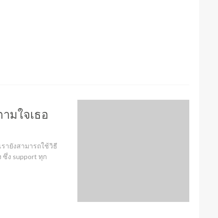
์ตามใจเธอ
รายังสามารถใช้วิธี
 ซึ่ง support ทุก