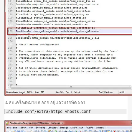
3. ลบเครื่องหมาย # ออก อยู่แถวบรรทัด 561
Include conf/extra/httpd-vhosts.conf