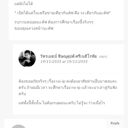
แต่ยังไม่ได้
* เปิดได้แต่ในเครือข่ายเดียวกันคัฟ คือ วง เดียวกันอะคัฟ*
รบกวนหน่อยนะคัฟ ต้องการศึกษาเรื่องนี้จริงๆๆ
ขอบคุณลวงหน้านะคัฟ
says:
วัชรเมธน์ ชิษณุคุปต์ ศรีเนธิโรทัย
19/11/2555 at 19/11/2555
ต้องขออภัยจริงๆ เรื่อง no-ip คงต้องอาศัยท่านอื่นมาตอบละ
ครับ ถ้าผมมีเวลา จะศึกษาเรื่อง no-ip แล้วจะมาเล่าสู่กันฟัง
ครับ
แต่ทั้งนี้ทั้งนั้น ไม่ต้องรอผมนะครับ ไม่รู้จะว่างเมื่อไร
Reply