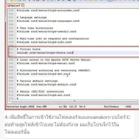
4. เพิ่มสิทธิ์ในการเข้าใช้งานโฟลเดอร์ kusonsamakorn บนไดร์ E:
ต่อท้ายสุดไฟล์เข้าไปเลย ไม่ต้องกังวล ผมเก็บโปรเจ็กไว้ใน
โฟลเดอร์นั้น