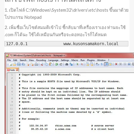
1. เปิดไฟล์ C:\Windows\System32\drivers\etc\hosts ขึ้นมาด้วย
โปรแกรม Notepad
2. เพิ่มชื่อเว็บไซต์สมมติเข้าไป ชี้กลับมาที่เครื่องเราเอง ท่านจะใช้
.com ก็ได้นะ ใช้ได้เหมือนกันหรือจะดอทอะไรก็ได้หมด
127.0.0.1		www.kusonsamakorn.local