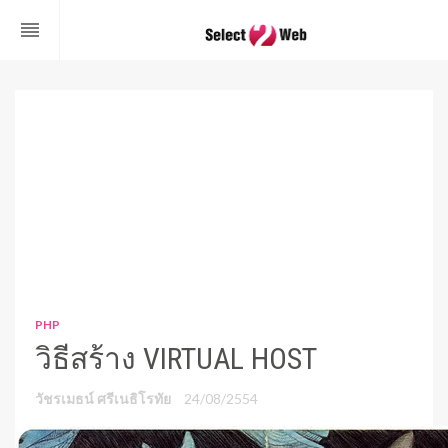
reorder
PHP
วิธีสร้าง VIRTUAL HOST
วัชรเมธน์ ศรีเนธิโรทัย
24/08/2554