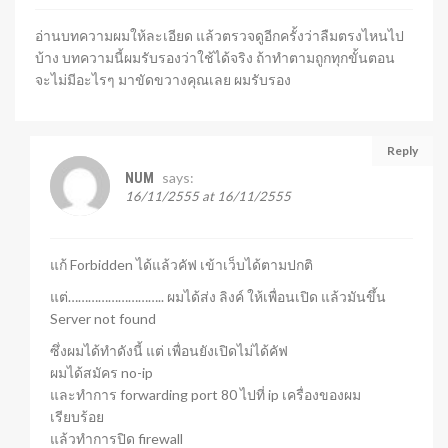
อ่านบทความผมให้ละเอียด แล้วตรวจดูอีกครั้งว่าลืมตรงไหนไป
บ้าง บทความนี้ผมรับรองว่าใช้ได้จริง ถ้าทำตามถูกทุกขั้นตอน
จะไม่มีอะไรๆ มาขัดขวางคุณเลย ผมรับรอง
Reply
says:
NUM
16/11/2555 at 16/11/2555
แก้ Forbidden ได้แล้วคัฟ เข้าเว็บได้ตามปกติ
แต่……………………….. ผมได้ส่ง ลิงค์ ให้เพื่อนเปิด แล้วมันขึ้น
Server not found
ซึ่งผมได้ทำดังนี้ แต่ เพื่อนยังเปิดไม่ได้คัฟ
ผมได้สมัคร no-ip
และทำการ forwarding port 80 ไปที่ ip เครื่องของผม
เรียบร้อย
แล้วทำการปิด firewall