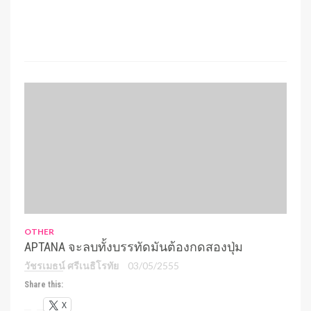
OTHER
APTANA จะลบทั้งบรรทัดมันต้องกดสองปุ่ม
วัชรเมธน์ ศรีเนธิโรทัย
03/05/2555
Share this:
X