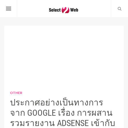
reorder
OTHER
ประกาศอย่างเป็นทางการ
จาก GOOGLE เรื่อง การผสาน
รวมรายงาน ADSENSE เข้ากับ