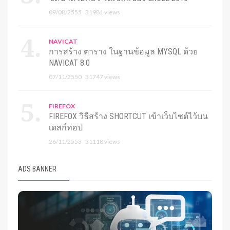
09/08/2555
31981 views
NAVICAT
การสร้าง ตาราง ในฐานข้อมูล MYSQL ด้วย
NAVICAT 8.0
07/11/2550
31747 views
FIREFOX
FIREFOX วิธีสร้าง SHORTCUT เข้าเว็บไซต์ไว้บน
เดสก์ทอป
26/11/2553
31118 views
ADS BANNER