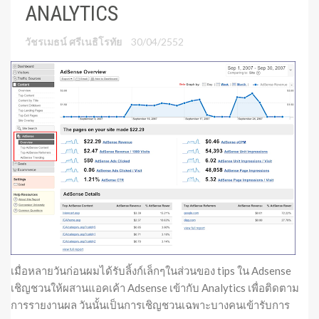
ANALYTICS
วัชรเมธน์ ศรีเนธิโรทัย
30/04/2552
เมื่อหลายวันก่อนผมได้รับลิ้งก์เล็กๆในส่วนของ tips ใน Adsense
เชิญชวนให้ผสานแอคเค้า Adsense เข้ากับ Analytics เพื่อติดตาม
การรายงานผล วันนั้นเป็นการเชิญชวนเฉพาะบางคนเข้ารับการ