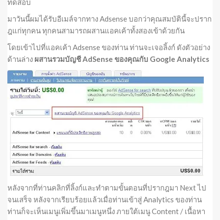
ทดสอบ
มาวันนี้ผมได้รับอีเมล์จากทาง Adsense บอกว่าคุณสมบัตินี้จะปราก
ฎแก่ทุกคน ทุกคนสามารถผสานแอคเค้าทั้งสองเข้าด้วยกัน
โดยเข้าไปที่แอคเค้า Adsense ของท่าน ท่านจะเจอลิ้งก์ ดังตัวอย่าง
ด้านล่าง
ผสานรวมบัญชี AdSense ของคุณกับ Google Analytics
หลังจากที่ท่านคลิกที่ลิ้งก์และทำตามขั้นตอนที่ปรากฎมา Next ไป
จนเสร็จ หลังจากเรียบร้อยแล้วเมื่อท่านเข้าสู่ Analytics ของท่าน
ท่านก็จะเห็นเมนูเพิ่มขึ้นมาเมนูหนึ่ง ภายใต้เมนู Content / เนื้อหา