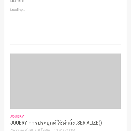
Like this:
Loading...
JQUERY
JQUERY การประยุกต์ใช้คำสั่ง .SERIALIZE()
วัชรเมธน์ ศรีเนธิโรทัย
13/06/2554