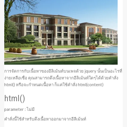
การจัดการกับเนื้อหาของอีลิเม้นท์บนเพจด้วย jquery นั้นเป็นอะไรที่
ง่ายเหลือเชื่อ คุณสามารถดึงเนื้อหาจากอีลิเม้นท์ใดๆได้ด้วยคำสั่ง
html() หรือจะกำหนดเนื้อหา ก็แค่ใช้คำสั่ง html(content)
html()
parameter : ไม่มี
คำสั่งนี้ใช้สำหรับดึงเนื้อหาออกมาจากอีลีเม้นท์