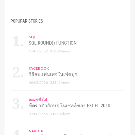
POPUPAR STORIES
SQL
SQL ROUND() FUNCTION
15/07/2552
37396 views
FACEBOOK
วิธีลบแฟนเพจในเฟชบุก
06/05/2556
33342 views
คอมฯ ทั่วไป
ขีดฆ่าตัวอักษร ในเซลล์ของ EXCEL 2010
09/08/2555
31990 views
NAVICAT