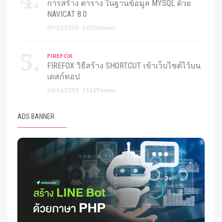
การสร้าง ตาราง ในฐานข้อมูล MYSQL ด้วย
NAVICAT 8.0
07/11/2550
31750 views
FIREFOX
FIREFOX วิธีสร้าง SHORTCUT เข้าเว็บไซต์ไว้บน
เดสก์ทอป
26/11/2553
31119 views
ADS BANNER