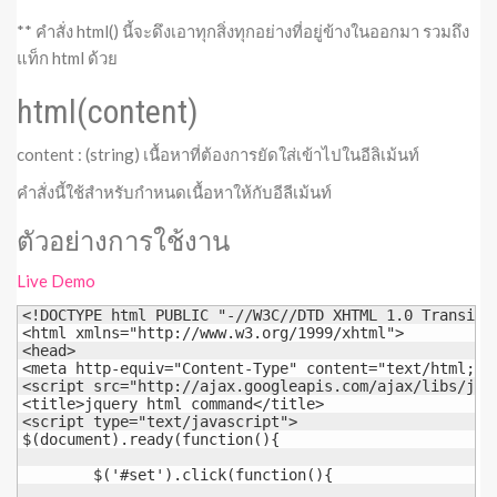
** คำสั่ง html() นี้จะดึงเอาทุกสิ่งทุกอย่างที่อยู่ข้างในออกมา รวมถึง
แท็ก html ด้วย
html(content)
content : (string) เนื้อหาที่ต้องการยัดใส่เข้าไปในอีลิเม้นท์
คำสั่งนี้ใช้สำหรับกำหนดเนื้อหาให้กับอีลีเม้นท์
ตัวอย่างการใช้งาน
Live Demo
<!DOCTYPE html PUBLIC "-//W3C//DTD XHTML 1.0 Transiti
<html xmlns="http://www.w3.org/1999/xhtml">

<head>

<meta http-equiv="Content-Type" content="text/html; ch
<script src="http://ajax.googleapis.com/ajax/libs/jque
<title>jquery html command</title>

<script type="text/javascript">

$(document).ready(function(){

	$('#set').click(function(){
