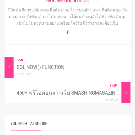
PROGRAMMER, BLOGGER
ชีวิตมันคือการเดินทางเพื่อค้นหาอะไรบางอย่าง และเพื่อค้นพบอะไร
บางอย่าง สิ่งที่รู้แล้วจะได้บอกกล่าวให้คนข้างหลังได้ฟัง เพื่อเดินลุย
เข้าไปในพงหนามอย่างเตรียมใจไว้แล้วว่าอาจจะต้องเจ็บ
SMF
SQL NOW() FUNCTION
Prev Post
SMF
450+ ฟรีไอคอนจากเว็บ SMASHINGMAGAZINE.COM
Next Post
YOU MIGHT ALSO LIKE