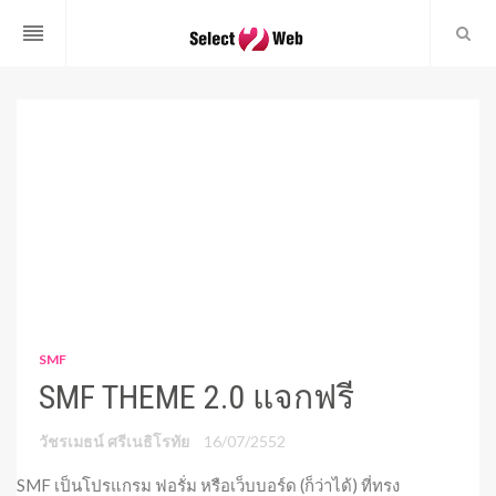
reorder
SMF
SMF THEME 2.0 แจกฟรี
วัชรเมธน์ ศรีเนธิโรทัย
16/07/2552
SMF เป็นโปรแกรม ฟอรั่ม หรือเว็บบอร์ด (ก็ว่าได้) ที่ทรง