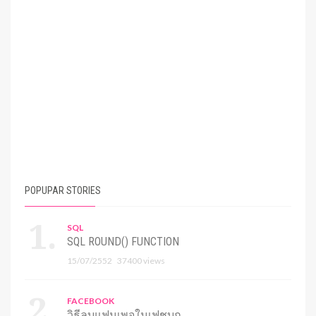
POPUPAR STORIES
SQL
SQL ROUND() FUNCTION
15/07/2552
37400 views
FACEBOOK
วิธีลบแฟนเพจในเฟชบุก