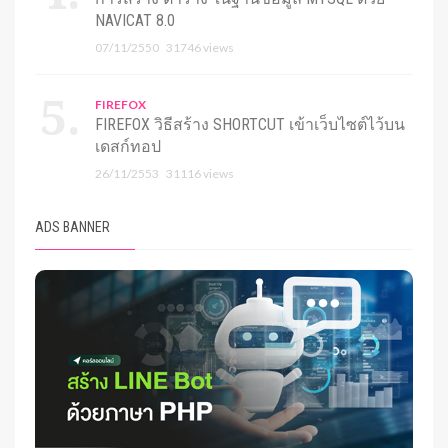
NAVICAT 8.0
07/11/2550
31746 views
FIREFOX
FIREFOX วิธีสร้าง SHORTCUT เข้าเว็บไซต์ไว้บน
เดสก์ทอป
26/11/2553
31116 views
ADS BANNER