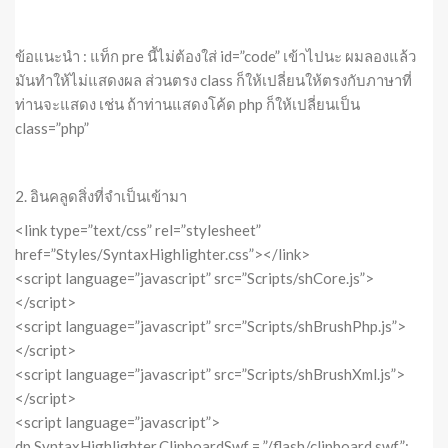
ข้อแนะนำ : แท็ก pre นี้ไม่ต้องใส่ id=”code” เข้าไปนะ ผมลองแล้ว
มันทำให้ไม่แสดงผล ส่วนตรง class ก็ให้เปลี่ยนให้ตรงกับภาษาที่
ท่านจะแสดง เช่น ถ้าท่านแสดงโค้ด php ก็ให้เปลี่ยนเป็น
class=”php”
2. อินคลูดสิ่งที่จำเป็นเข้ามา
<link type=”text/css” rel=”stylesheet”
href=”Styles/SyntaxHighlighter.css”></link>
<script language=”javascript” src=”Scripts/shCore.js”>
</script>
<script language=”javascript” src=”Scripts/shBrushPhp.js”>
</script>
<script language=”javascript” src=”Scripts/shBrushXml.js”>
</script>
<script language=”javascript”>
dp.SyntaxHighlighter.ClipboardSwf = ”/flash/clipboard.swf”;