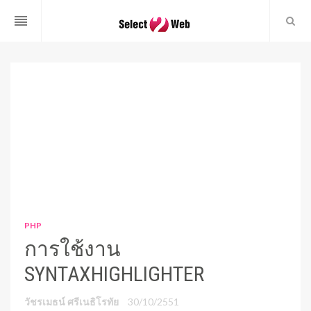
reorder
PHP
การใช้งาน
SYNTAXHIGHLIGHTER
วัชรเมธน์ ศรีเนธิโรทัย
30/10/2551