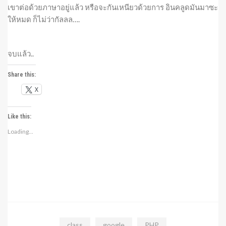
เขาต่อด้วยภาษาอยู่แล้ว หรือจะกันเหนียวด้วยการ อินคลูดมันมาซะ
ให้หมด ก็ไม่ว่ากัลลล….
จบแล้ว..
Share this:
X
Like this:
Loading...
class
google
PHP