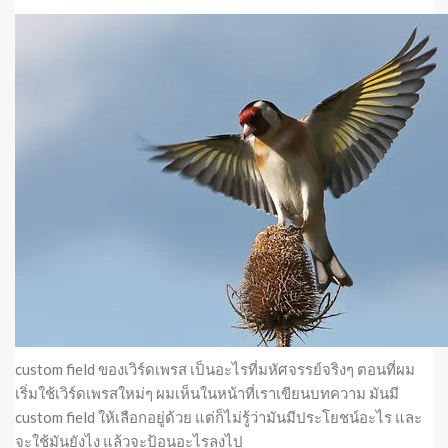
custom field ของเวิร์ดเพรส เป็นอะไรที่มหัศจรรย์จริงๆ ตอนที่ผม
เริ่มใช้เวิร์ดเพรสใหม่ๆ ผมเห็นในหน้าที่เราเขียนบทความ มันมี
custom field ให้เลือกอยู่ด้วย แต่ก็ไม่รู้ว่ามันมีประโยชน์อะไร และ
จะใช้มันยังไง แล้วจะป้อนอะไรลงไป