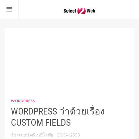
reorder
WORDPRESS
WORDPRESS ว่าด้วยเรื่อง
CUSTOM FIELDS
วัชรเมธน์ ศรีเนธิโรทัย
30/04/2553