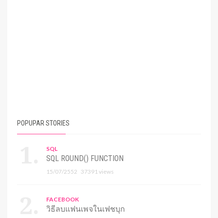
POPUPAR STORIES
SQL
SQL ROUND() FUNCTION
15/07/2552
37391 views
FACEBOOK
วิธีลบแฟนเพจในเฟชบุก