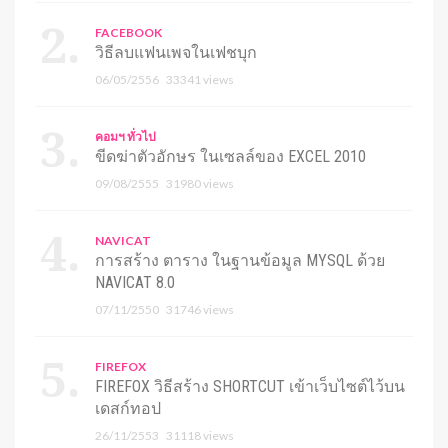
FACEBOOK
วิธีลบแฟนเพจในเฟชบุก
06/05/2556
33341 views
คอมฯ ทั่วไป
ขีดฆ่าตัวอักษร ในเซลล์ของ EXCEL 2010
09/08/2555
31980 views
NAVICAT
การสร้าง ตาราง ในฐานข้อมูล MYSQL ด้วย
NAVICAT 8.0
07/11/2550
31746 views
FIREFOX
FIREFOX วิธีสร้าง SHORTCUT เข้าเว็บไซต์ไว้บน
เดสก์ทอป
26/11/2553
31118 views