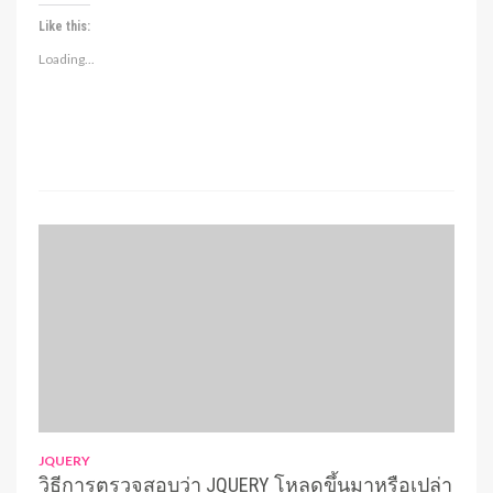
Like this:
Loading...
JQUERY
วิธีการตรวจสอบว่า JQUERY โหลดขึ้นมาหรือเปล่า