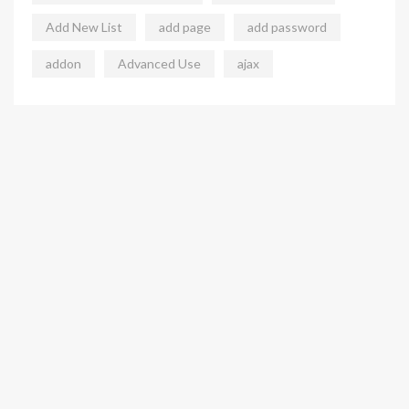
Add New List
add page
add password
addon
Advanced Use
ajax