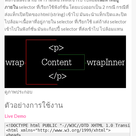
ภายใน
selector ที่เรียกใช้ฟังก์ชั่น โดยแบ่งออกเป็น 2 กรณี กรณีที่
ส่งแท็กเปิดปิดของ html (string) เข้าไป มันจะนำแท็กเปิดและปิด
ไปล้อม>เนื้อหาที่อยู่ภายใน selector ที่เรียกใช้ แต่ถ้าส่ง selector
เข้าไปในฟังก์ชั่น มันจะก้อปปี้ selector ที่ส่งเข้าไป ไปล้อมแทน
ดูภาพประกอบ
ตัวอย่างการใช้งาน
Live Demo
<!DOCTYPE html PUBLIC "-//W3C//DTD XHTML 1.0 Transiti
<html xmlns="http://www.w3.org/1999/xhtml">

<head>
