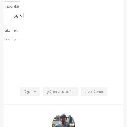
Share this:
X
Like this:
Loading...
jQuery
jQuery tutorial
Live Demo