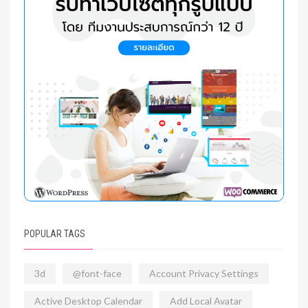
POPULAR TAGS
3d
@font-face
Account Privacy Settings
Active Desktop Calendar
Add Local Avatar