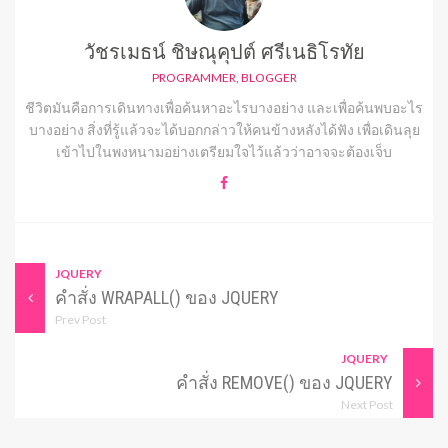
วัชรเมธน์ ชิษณุคุปต์ ศรีเนธิโรทัย
PROGRAMMER, BLOGGER
ชีวิตมันคือการเดินทางเพื่อค้นหาอะไรบางอย่าง และเพื่อค้นพบอะไร
บางอย่าง สิ่งที่รู้แล้วจะได้บอกกล่าวให้คนข้างหลังได้ฟัง เพื่อเดินลุย
เข้าไปในพงหนามอย่างเตรียมใจไว้แล้วว่าอาจจะต้องเจ็บ
JQUERY
คำสั่ง WRAPALL() ของ JQUERY
Prev Post
JQUERY
คำสั่ง REMOVE() ของ JQUERY
Next Post