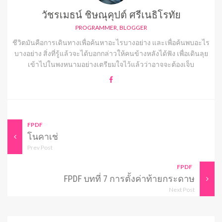
วัชรเมธน์ ชิษณุคุปต์ ศรีเนธิโรทัย
PROGRAMMER, BLOGGER
ชีวิตมันคือการเดินทางเพื่อค้นหาอะไรบางอย่าง และเพื่อค้นพบอะไร
บางอย่าง สิ่งที่รู้แล้วจะได้บอกกล่าวให้คนข้างหลังได้ฟัง เพื่อเดินลุย
เข้าไปในพงหนามอย่างเตรียมใจไว้แล้วว่าอาจจะต้องเจ็บ
FPDF
โนคาเช่
Prev Post
FPDF
FPDF บทที่ 7 การตั้งค่าท้ายกระดาษ
Next Post