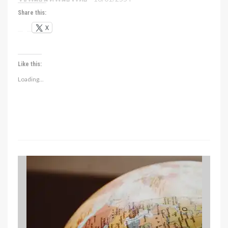
Share this:
X
Like this:
Loading...