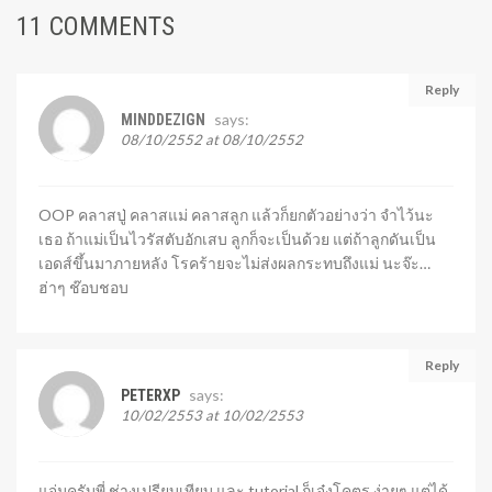
11 COMMENTS
Reply
says:
MINDDEZIGN
08/10/2552 at 08/10/2552
OOP คลาสปู่ คลาสแม่ คลาสลูก แล้วก็ยกตัวอย่างว่า จำไว้นะ
เธอ ถ้าแม่เป็นไวรัสตับอักเสบ ลูกก็จะเป็นด้วย แต่ถ้าลูกดันเป็น
เอดส์ขึ้นมาภายหลัง โรคร้ายจะไม่ส่งผลกระทบถึงแม่ นะจ๊ะ…
ฮ่าๆ ช๊อบชอบ
Reply
says:
PETERXP
10/02/2553 at 10/02/2553
แจ่มครับพี่ ช่างเปรียบเทียบ และ tutorial ก็เจ๋งโคตร ง่ายๆ แต่ได้