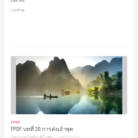
Like this:
Loading...
FPDF
FPDF บทที่ 20 การส่งเอ้าพุต
วัชรเมธน์ ศรีเนธิโรทัย
16/01/2554