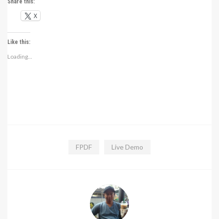
Share this:
X
Like this:
Loading...
FPDF
Live Demo