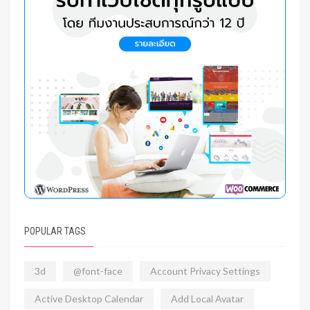
POPULAR TAGS
3d
@font-face
Account Privacy Settings
Active Desktop Calendar
Add Local Avatar