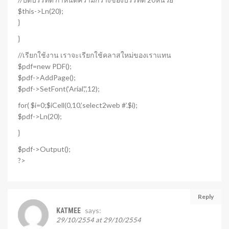
$this->Ln(20);
}
}
//เรียกใช้งาน เราจะเรียกใช้คลาสใหม่ของเราแทน
$pdf=new PDF();
$pdf->AddPage();
$pdf->SetFont(‘Arial’,”,12);
for( $i=0;$iCell(0,10,’select2web #’.$i);
$pdf->Ln(20);
}
$pdf->Output();
?>
Reply
says:
KATMEE
29/10/2554 at 29/10/2554