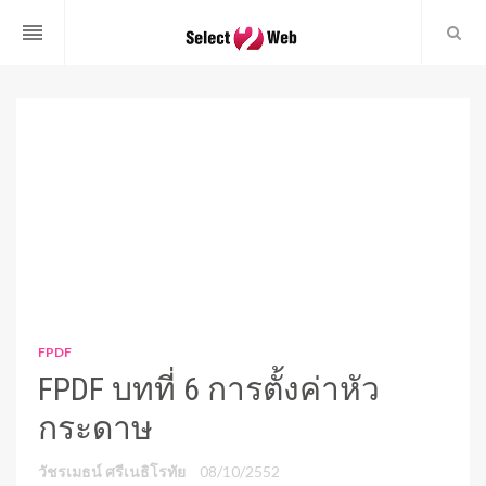
reorder
FPDF
FPDF บทที่ 6 การตั้งค่าหัว
กระดาษ
วัชรเมธน์ ศรีเนธิโรทัย
08/10/2552