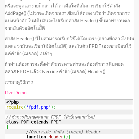
หรือจะพูดเอาง่ายก็กล่าวได้ว่า เมื่อใดที่เกิดการเรียกใช้คำสั่ง
AddPage() (ไม่ว่าจะเกิดจากเราเขียนโค้ดเอง หรือว่าเกิดจากการ
แบ่งหน้าอัตโนมัติ) มันจะไปเรียกคำสั่ง Header() ขึ้นมาทำงานต่อ
จากมันด้วยอัตโนมัิติ
คำสั่ง Header() นี้ไม่สามารถเรียกใช้ได้โดยตรง (อย่างที่กล่าวไปนั่น
แหละ ว่ามันจะเรียกใช้อัตโนมัติ) และในตัว FPDF เองเขาเขียนไว้
แค่คำสั่ง (เมธอด) เปล่าๆ
ถ้าท่านต้องการจะตั้งค่าหัวกระดาษท่านจะต้องทำการ สืบทอด
คลาส FPDF แล้ว Override คำสั่ง (เมธอด) Header()
เรามาดูวิธีการ
Live Demo
<?php
require
(
'fpdf.php'
)
;
//ทำการสืบทอดคลาส FPDF ให้เป็นคลาสใหม่
class
 PDF 
extends
{
//Override คำสั่ง (เมธอด) Header
function
Header
(
)
{