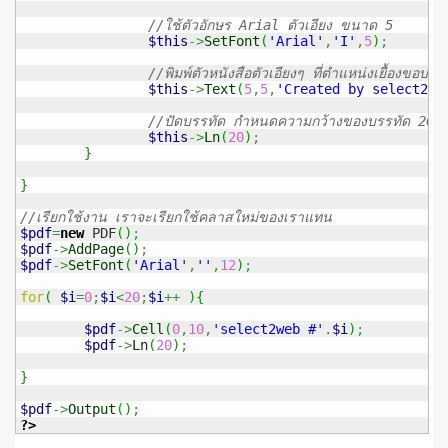
//ใช้ตัวอักษร Arial ตัวเอียง ขนาด 5
$this
->
SetFont
(
'Arial'
,
'I'
,
5
)
;
//พิมพ์ตัวหนังสือตัวเอียงๆ ที่ตำแหน่งเยื้อง
$this
->
Text
(
5
,
5
,
'Created by select2we
//ปัดบรรทัด กำหนดความกว้างของบรรทัด 20หน
$this
->
Ln
(
20
)
;
}
}
//เรียกใช้งาน เราจะเรียกใช้คลาสใหม่ของเราแทน
$pdf
=
new
 PDF
(
)
;
$pdf
->
AddPage
(
)
;
$pdf
->
SetFont
(
'Arial'
,
''
,
12
)
;
for
(
$i
=
0
;
$i
<
20
;
$i
++
)
{
$pdf
->
Cell
(
0
,
10
,
'select2web #'
.
$i
)
;
$pdf
->
Ln
(
20
)
;
}
$pdf
->
Output
(
)
;
?>