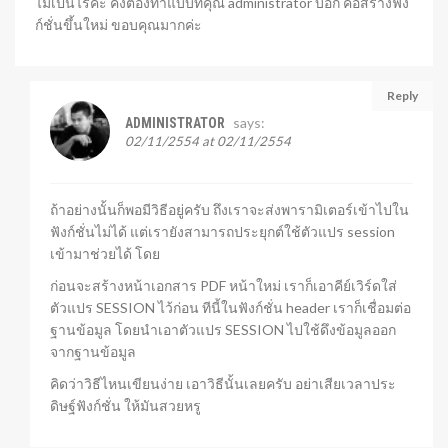
ไม่เป็นไรค่ะ คงต้องทำแบบที่คุณ administrator บอก คือสร้างฟัง
ก์ชั่นขึ้นใหม่ ขอบคุณมากค่ะ
Reply
says:
ADMINISTRATOR
02/11/2554 at 02/11/2554
ถ้าอย่างนั้นก็พอมีวิธีอยู่ครับ ถึงเราจะส่งพารามิเตอร์เข้าไปใน
ฟังก์ชั่นไม่ได้ แต่เรายังสามารถประยุกต์ใช้ตัวแปร session
เข้ามาช่วยได้ โดย
ก่อนจะสร้างหน้าเอกสาร PDF หน้าใหม่ เราก็เอาคีย์เวิร์ดใส่
ตัวแปร SESSION ไว้ก่อน ทีนี้ในฟังก์ชั่น header เราก็เชื่อมต่อ
ฐานข้อมูล โดยนำเอาตัวแปร SESSION ไปใช้ดึงข้อมูลออก
จากฐานข้อมูล
คิดว่าวิธีไหนเขียนง่าย เอาวิธีนั้นเลยครับ อย่าเสียเวลาประ
ดิษฐ์ฟังก์ชั่น ให้มันสวยหรู