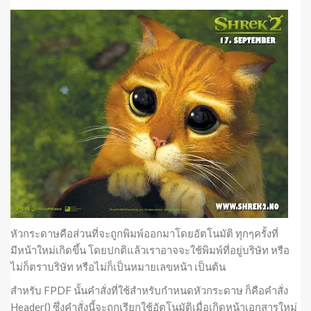
หัวกระดาษคือส่วนที่จะถูกพิมพ์ออกมาโดยอัตโนมัติ ทุกๆครั้งที่
มีหน้าใหม่เกิดขึ้น โดยปกติแล้วเราอาจจะใช้พิมพ์ที่อยู่บริษัท หรือ
ไม่ก็ตราบริษัท หรือไม่ก็เป็นหมายเลขหน้า เป็นต้น
สำหรับ FPDF นั้นคำสั่งที่ใช้สำหรับกำหนดหัวกระดาษ ก็คือคำสั่ง
Header() ซึ่งคำสั่งนี้จะถูกเรียกใช้อัตโนมัติเมื่อเกิดหน้าเอกสารใหม่