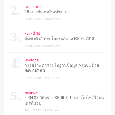
FACEBOOK
วิธีลบแฟนเพจในเฟชบุก
06/05/2556
33346 views
คอมฯ ทั่วไป
ขีดฆ่าตัวอักษร ในเซลล์ของ EXCEL 2010
09/08/2555
32000 views
NAVICAT
การสร้าง ตาราง ในฐานข้อมูล MYSQL ด้วย
NAVICAT 8.0
07/11/2550
31753 views
FIREFOX
FIREFOX วิธีสร้าง SHORTCUT เข้าเว็บไซต์ไว้บน
เดสก์ทอป
26/11/2553
31128 views