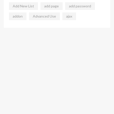
Add New List
add page
add password
addon
Advanced Use
ajax