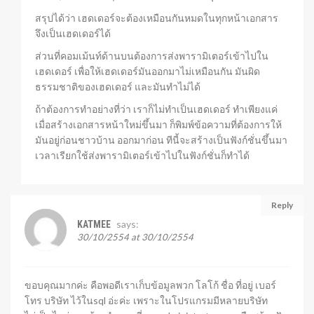
สรุปได้ว่า เฮดเดอร์จะต้องเหมือนกันหมดในทุกหน้าเอกสาร
จึงเป็นเฮดเดอร์ได้
ส่วนที่คอมเม้นท์ด้านบนต้องการส่งพารามิเตอร์เข้าไปใน
เฮดเดอร์ เพื่อให้เฮดเดอร์มันออกมาไม่เหมือนกัน มันผิด
ธรรมชาติของเฮดเดอร์ และมันทำไม่ได้
ถ้าต้องการทำอย่างที่ว่า เราก็ไม่ทำเป็นเฮดเดอร์ ทำเพียงแค่
เมื่อสร้างเอกสารหน้าใหม่ขึ้นมา ก็พิมพ์ข้อความที่ต้องการให้
มันอยู่ก่อนชาวบ้าน ออกมาก่อน ทีนี้จะสร้างเป็นฟังก์ชั่นขึ้นมา
เวลาเรียกใช้ส่งพารามิเตอร์เข้าไปในฟังก์ชั่นก็ทำได้
Reply
says:
KATMEE
30/10/2554 at 30/10/2554
ขอบคุณมากค่ะ คือพอดีเราเก็บข้อมูลพวก โลโก้ ชื่อ ที่อยู่ เบอร์
โทร บริษัท ไว้ในsql อ่ะค่ะ เพราะในโปรแกรมมีหลายบริษัท